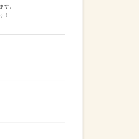
ます。
す！