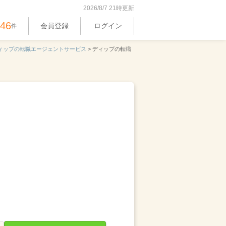
2026/8/7 21時更新
546
会員登録
ログイン
件
ィップの転職エージェントサービス
>
ディップの転職