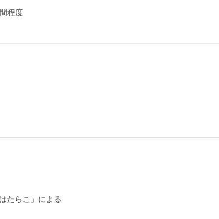
時間程度
はたらこ」による