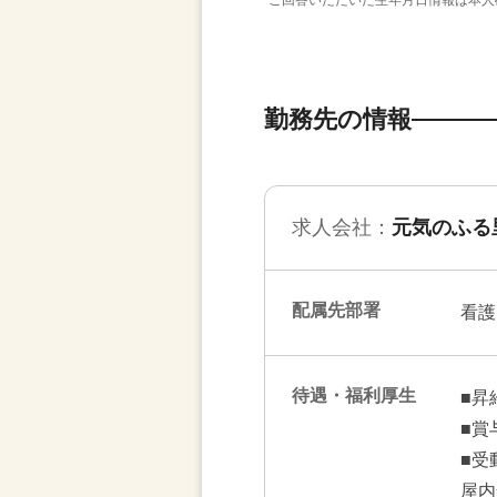
ご回答いただいた生年月日情報は本人
勤務先の情報
求人会社：
元気のふる
配属先部署
看護
待遇・福利厚生
■昇
■賞
■受
屋内