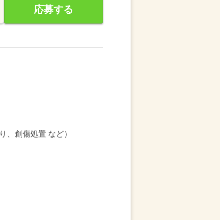
応募する
り、創傷処置 など）