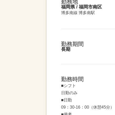
勤務地
福岡県 / 福岡市南区
博多南線 博多南駅
勤務期間
長期
勤務時間
■シフト
日勤のみ
■日勤
09：30-16：00（休憩45分）
■備考