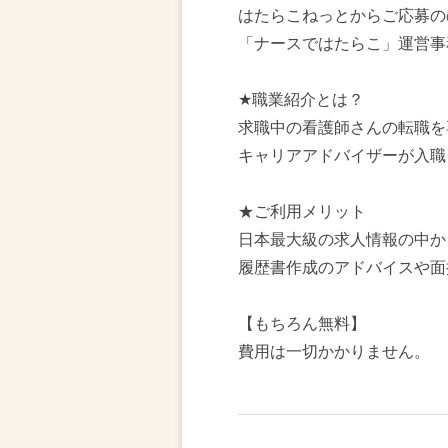
はたらこねっとからご応募の
「ナースではたらこ」運営事
★職業紹介とは？
求職中の看護師さんの転職を
キャリアアドバイザーが入職
★ご利用メリット
日本最大級の求人情報の中か
履歴書作成のアドバイスや面
【もちろん無料】
費用は一切かかりません。