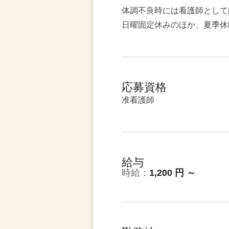
体調不良時には看護師として
日曜固定休みのほか、夏季休
応募資格
准看護師
給与
時給：
1,200 円 ～