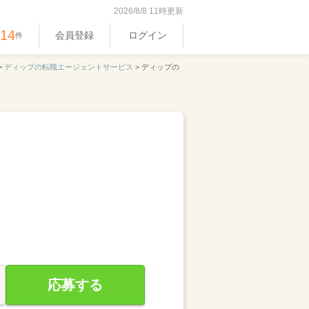
2026/8/8 11時更新
514
会員登録
ログイン
件
>
ディップの転職エージェントサービス
>
ディップの
応募する