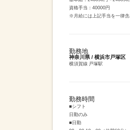
資格手当：40000円
※月給には上記手当を一律含
勤務地
神奈川県 / 横浜市戸塚区
横須賀線 戸塚駅
勤務時間
■シフト
日勤のみ
■日勤