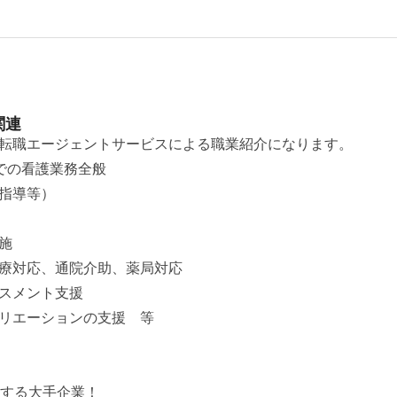
関連
転職エージェントサービスによる職業紹介になります。
での看護業務全般
指導等）
施
療対応、通院介助、薬局対応
スメント支援
リエーションの支援 等
開する大手企業！