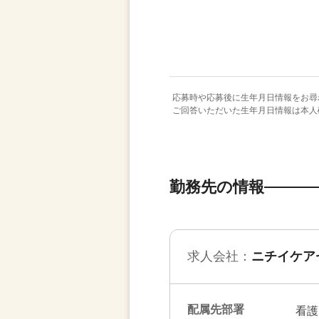
応募時や応募後に生年月日情報をお尋
ご回答いただいた生年月日情報は本人
勤務先の情報
求人会社：
ニチイケア
配属先部署
看護