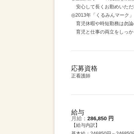
安心して長くお勤めいただ
◎2013年「くるみんマーク
育児休暇や時短勤務は勿論
育児と仕事の両立をしっか
応募資格
正看護師
給与
月給：
286,850 円
【給与内訳】
基本給：246850円～246850