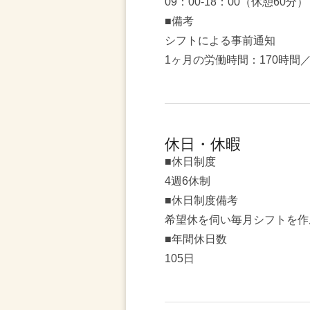
09：00-18：00（休憩60分）
■備考
シフトによる事前通知
1ヶ月の労働時間：170時間
休日・休暇
■休日制度
4週6休制
■休日制度備考
希望休を伺い毎月シフトを作
■年間休日数
105日