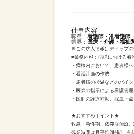
仕事内容
職種：
看護師・准看護師
業界：
医療・介護・福祉
※この求人情報はディップの
■業務内容：病棟における看
・病棟内において、患者様へ
・看護計画の作成
・患者様の検温などのバイタ
・医師の指示による看護管理
・医師の診療補助、採血・点
★おすすめポイント★
救急・急性期、依存症治療、
残業時間は月平均2時間、有