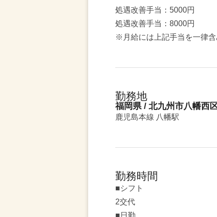
処遇改善手当：5000円
処遇改善手当：8000円
※月給には上記手当を一律含
勤務地
福岡県 / 北九州市八幡西
鹿児島本線 八幡駅
勤務時間
■シフト
2交代
■日勤