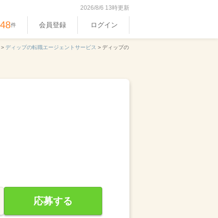
2026/8/6 13時更新
948
会員登録
ログイン
件
 >
ディップの転職エージェントサービス
>
ディップの
応募する