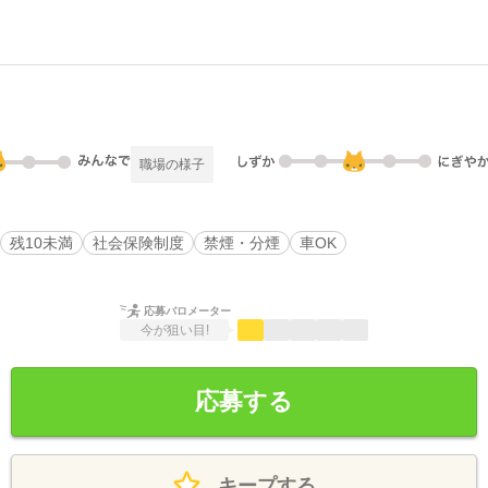
職場の様子
残10未満
社会保険制度
禁煙・分煙
車OK
応募バロメーター
今が狙い目!
応募する
キープする