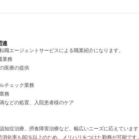
関連
転職エージェントサービスによる職業紹介になります。
護業務
の医療の提供
ルチェック業務
業務
滴などの処置、入院患者様のケア
認知症治療、摂食障害治療など、幅広いニーズに応えています
給消化率も80％以上のため、メリハリをつけた勤務が可能です