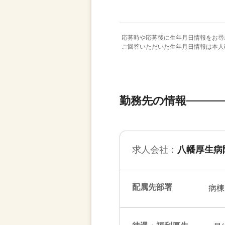
応募時や応募後に生年月日情報をお尋
ご回答いただいた生年月日情報は本人
勤務先の情報
求人会社：
八幡厚生病
配属先部署
病棟