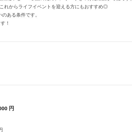
これからライフイベントを迎える方にもおすすめ◎
いのある条件です。
ます！
000 円
円