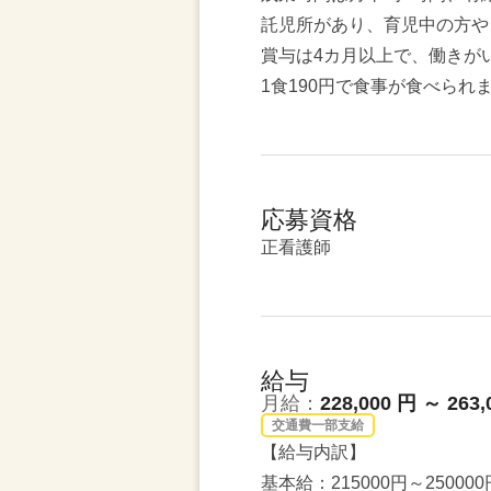
託児所があり、育児中の方や
賞与は4カ月以上で、働きが
1食190円で食事が食べられ
応募資格
正看護師
給与
月給：
228,000 円 ～ 263,
交通費一部支給
【給与内訳】
基本給：215000円～250000