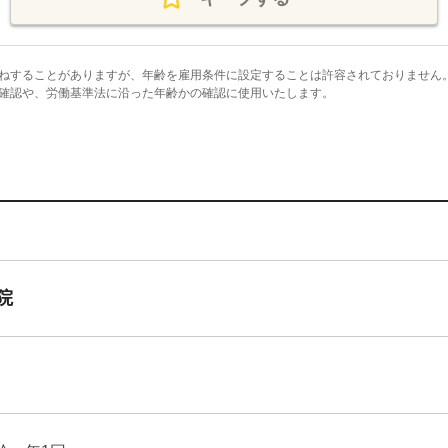
ねすることがありますが、年齢を雇用条件に設定することは許容されておりません
確認や、労働基準法に沿った年齢かの確認に使用いたします。
院