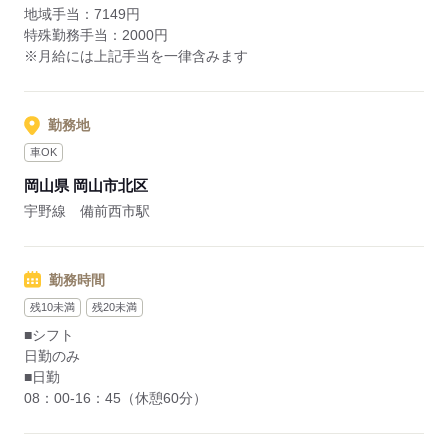
地域手当：7149円
特殊勤務手当：2000円
※月給には上記手当を一律含みます
勤務地
車OK
岡山県 岡山市北区
宇野線 備前西市駅
勤務時間
残10未満
残20未満
■シフト
日勤のみ
■日勤
08：00-16：45（休憩60分）