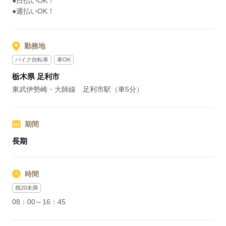
●日払いOK！
●週払いOK！
勤務地
バイク自転車
車OK
栃木県 足利市
東武伊勢崎・大師線 足利市駅（車5分）
期間
長期
時間
残20未満
08：00～16：45