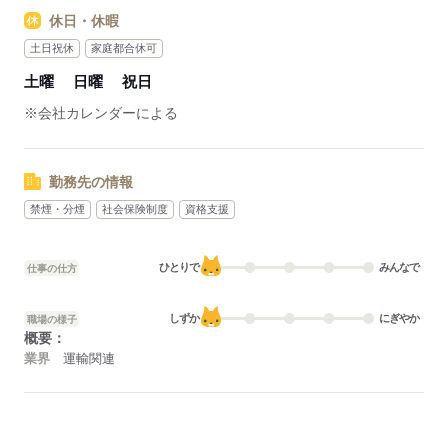
休日・休暇
土日祝休
家庭都合休可
土曜
日曜
祝日
※会社カレンダーによる
勤務先の情報
禁煙・分煙
社会保険制度
資格支援
ひとりで
みんなで
仕事の仕方
しずか
にぎやか
職場の様子
概要：
業界
運輸関連