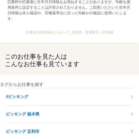
応募時や応募後に生年月日情報をお尋ねすることがありますが、年齢を雇
用条件に設定することは許容されておりません。ご回答いただいた生年月
日情報は本人確認や、労働基準法に沿った年齢かの確認に使用いたしま
す。
仕事No.
260309A_ピッキング_足利市
管理番号：
274284
このお仕事を見た人は
こんなお仕事も見ています
タグからお仕事を探す
#ピッキング
ピッキング 栃木県
ピッキング 足利市