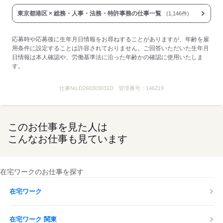
東京都港区 × 総務・人事・法務・特許事務の仕事一覧
(1,146件)
応募時や応募後に生年月日情報をお尋ねすることがありますが、年齢を雇
用条件に設定することは許容されておりません。ご回答いただいた生年月
日情報は本人確認や、労働基準法に沿った年齢かの確認に使用いたしま
す。
仕事No.
D260303031D
管理番号：
146219
このお仕事を見た人は
こんなお仕事も見ています
在宅ワークのお仕事を探す
在宅ワーク
在宅ワーク 関東