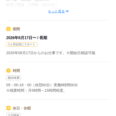
都営三田線 三田駅（徒歩1分）
山手線 田町 徒歩5分
もっと見る
応募する
期間
2026年8月17日〜 / 長期
1ヵ月以内にスタート
2026年08月17日からのお仕事です。※開始日相談可能
時間
残20未満
09：00-18：00（休憩60分）実働8時間00分
※残業時間：月5時間～15時間程度。
休日・休暇
土日祝休