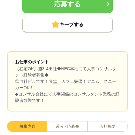
応募する
キープする
お仕事のポイント
【在宅OK】週3-4出社◆NEC本社にて人事コンサルタ
ント経験者募集◆
◎自社ビルです！食堂、カフェ完備！デニム、スニー
カーOK！
◆コンサル会社にて人事関係のコンサルタント業務の経
験者歓迎です！
募集内容
選考・応募先
会社概要