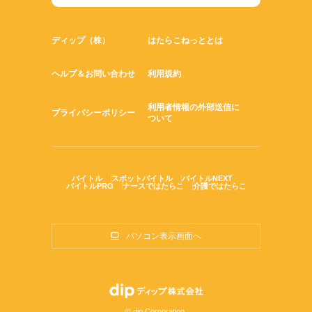
ディップ（株）
はたらこねっととは
ヘルプ＆お問い合わせ
利用規約
利用者情報の外部送信に
プライバシーポリシー
ついて
バイトル
スポットバイトル
バイトルNEXT
バイトルPRO
ナースではたらこ
介護ではたらこ
パソコン表示画面へ
© dip Corporation.