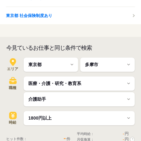
東京都 社会保険制度あり
今見ているお仕事と同じ条件で検索
エリア
職種
時給
-
円
平均時給：
-
件
ヒット件数：
-
円
月収換算：
?