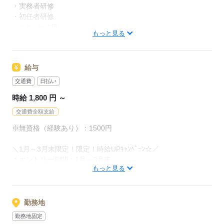
★手厚い取得支援制度★
・実務者研修
初任者研修や実務者研修取得のための受講費用を当社が負担。
・初任者研修
介護福祉士に合格された方には、お祝い金をプレゼント！
・ヘルパー1級
もっと見る
・ヘルパー2級
応募する
＊ブランク明けの方OK
給与
＊経験があれば無資格でもOK
＊資格・経験を高く評価します！
交通費
日払い
時給 1,800 円 ～
応募する
交通費全額支給
※無資格（経験あり）：1500円
＼1月～3月末限定！限定！時給UPｷｬﾝﾍﾟｰﾝ☆／
＊エントリー期間：1月～3月末
もっと見る
＊対象：
・初回契約中（最大2ヵ月）
・1月～3月末限定！3/31までにエントリーいただき、
その日を起点に3ヵ月以内にご就業いただいた方
勤務地
勤務地固定
※他のキャンペーンとの併用不可