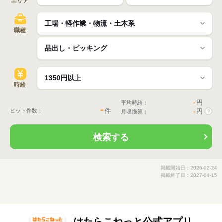
エリア
職種
時給
-
円
平均時給：
-
件
ヒット件数：
-
円
月収換算：
?
検索する
掲載開始日：2026-02-24
掲載終了日：2027-04-15
はたらこねっと公式アプリ