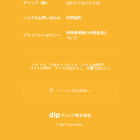
ディップ（株）
はたらこねっととは
ヘルプ＆お問い合わせ
利用規約
利用者情報の外部送信に
プライバシーポリシー
ついて
バイトル
スポットバイトル
バイトルNEXT
バイトルPRO
ナースではたらこ
介護ではたらこ
パソコン表示画面へ
© dip Corporation.