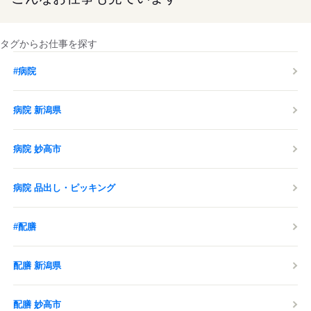
タグからお仕事を探す
#病院
病院 新潟県
病院 妙高市
病院 品出し・ピッキング
#配膳
配膳 新潟県
配膳 妙高市