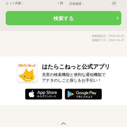
-
件
ヒット件数：
-
円
月収換算：
?
検索する
掲載開始日：2026-02-24
掲載終了日：2027-04-15
はたらこねっと公式アプリ
充実の検索機能と便利な通知機能で
アナタのしごと探しをお手伝い！