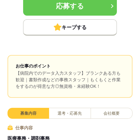
応募する
キープする
お仕事のポイント
【病院内でのデータ入力スタッフ】ブランクある方も
歓迎｜書類作成などの事務スタッフ｜もくもくと作業
をするのが得意な方◎無資格・未経験OK！
募集内容
選考・応募先
会社概要
仕事内容
医療事務・調剤事務