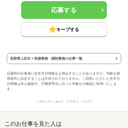
応募する
キープする
長野県上田市 × 医療事務・調剤事務の仕事一覧
応募時や応募後に生年月日情報をお尋ねすることがありますが、年齢を雇
用条件に設定することは許容されておりません。ご回答いただいた生年月
日情報は本人確認や、労働基準法に沿った年齢かの確認に使用いたしま
す。
仕事No.
341_2◆azg
管理番号：
652656
このお仕事を見た人は