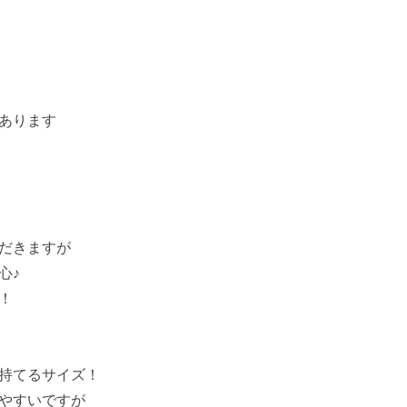
あります
だきますが
心♪
！
持てるサイズ！
やすいですが