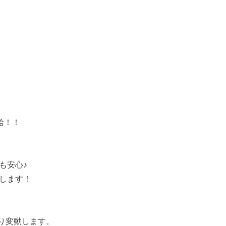
支給！！
も安心♪
します！
り変動します。