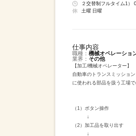
２交替制フルタイム1） 0
土曜 日曜
仕事内容
職種：
機械オペレーショ
業界：
その他
【加工/機械オペレーター】
自動車のトランスミッション
に使われる部品を扱う工場で
（1）ボタン操作
↓
（2）加工品を取り出す
↓