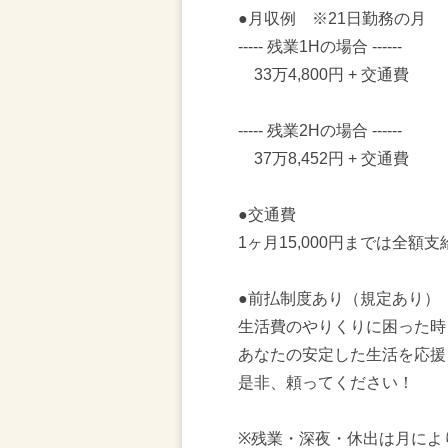
●月収例 ※21日勤務の月
----- 残業1Hの場合 ‐-----
33万4,800円 + 交通費
----- 残業2Hの場合 ------
37万8,452円 + 交通費
●交通費
1ヶ月15,000円までは全額
●前払制度あり（規定あり）
生活費のやりくりに困った時
あなたの安定した生活を応援
是非、頼ってください！
※残業・深夜・休出は月によ