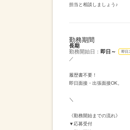
担当と相談しましょう♪
勤務期間
長期
勤務開始日：
即日～
即日
／
履歴書不要！
即日面接・出張面接OK。
＼
《勤務開始までの流れ》
▼応募受付