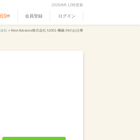
2026/8/6 12時更新
369
会員登録
ログイン
件
株式会社
>
Next Advance株式会社 h1001-機械-04のお仕事