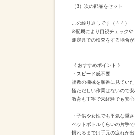
（3）次の部品をセット
この繰り返しです（＾＾）
※配属により目視チェックや
測定具での検査をする場合が
《 おすすめポイント 》
・スピード感不要
複数の機械を順番に見ていた
慌ただしい作業はないので安
教育も丁寧で未経験でも安心
・子供や女性でも平気な重さ
ペットボトルくらいの片手で
慣れるまでは手元の疲れが出