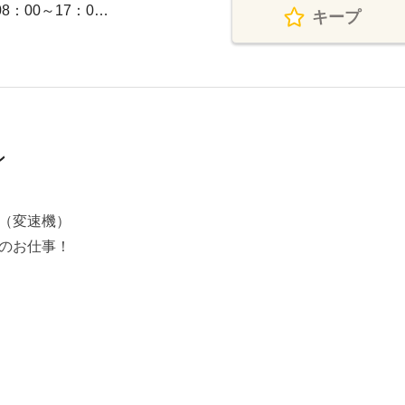
8：00～17：0…
キープ
ン
（変速機）
のお仕事！