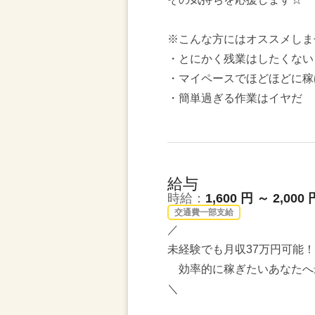
※こんな方にはオススメしま
・とにかく残業はしたくない
・マイペースでほどほどに稼
・簡単過ぎる作業はイヤだ
給与
時給：
1,600 円 ～ 2,000 
交通費一部支給
／
未経験でも月収37万円可能！
効率的に稼ぎたいあなたへ
＼