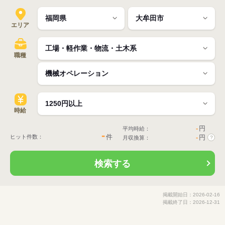
エリア
職種
時給
-
円
平均時給：
-
件
ヒット件数：
-
円
月収換算：
?
検索する
掲載開始日：2026-02-16
掲載終了日：2026-12-31