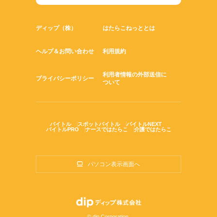
ディップ（株）
はたらこねっととは
ヘルプ＆お問い合わせ
利用規約
利用者情報の外部送信に
プライバシーポリシー
ついて
バイトル
スポットバイトル
バイトルNEXT
バイトルPRO
ナースではたらこ
介護ではたらこ
パソコン表示画面へ
© dip Corporation.