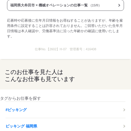
福岡県大牟田市 × 機械オペレーションの仕事一覧
(15件)
応募時や応募後に生年月日情報をお尋ねすることがありますが、年齢を雇
用条件に設定することは許容されておりません。ご回答いただいた生年月
日情報は本人確認や、労働基準法に沿った年齢かの確認に使用いたしま
す。
仕事No.
【2602】H-07
管理番号：
416408
このお仕事を見た人は
こんなお仕事も見ています
タグからお仕事を探す
#ピッキング
ピッキング 福岡県