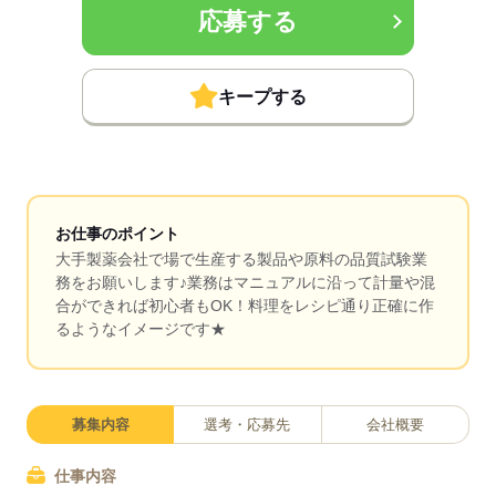
応募する
キープする
お仕事のポイント
大手製薬会社で場で生産する製品や原料の品質試験業
務をお願いします♪業務はマニュアルに沿って計量や混
合ができれば初心者もOK！料理をレシピ通り正確に作
るようなイメージです★
募集内容
選考・応募先
会社概要
仕事内容