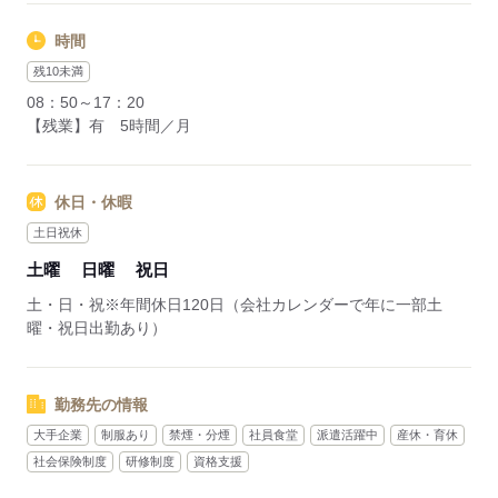
時間
残10未満
08：50～17：20
【残業】有 5時間／月
休日・休暇
土日祝休
土曜
日曜
祝日
土・日・祝※年間休日120日（会社カレンダーで年に一部土
曜・祝日出勤あり）
勤務先の情報
大手企業
制服あり
禁煙・分煙
社員食堂
派遣活躍中
産休・育休
社会保険制度
研修制度
資格支援