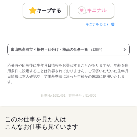
キニナル
キープする
キニナルとは？
富山県高岡市 × 梱包・仕分け・検品の仕事一覧
(128件)
応募時や応募後に生年月日情報をお尋ねすることがありますが、年齢を雇
用条件に設定することは許容されておりません。ご回答いただいた生年月
日情報は本人確認や、労働基準法に沿った年齢かの確認に使用いたしま
す。
仕事No.
1651461
管理番号：
514805
このお仕事を見た人は
こんなお仕事も見ています