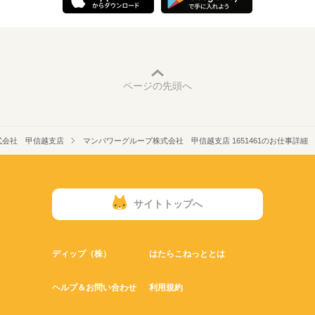
ページの先頭へ
式会社 甲信越支店
マンパワーグループ株式会社 甲信越支店 1651461のお仕事詳細
サイトトップへ
ディップ（株）
はたらこねっととは
ヘルプ＆お問い合わせ
利用規約