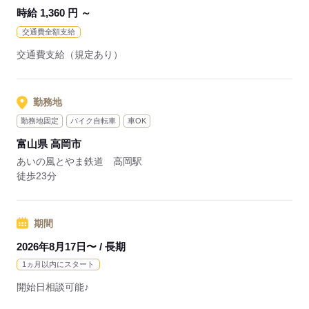
時給 1,360 円 ～
応募する
交通費全額支給
交通費支給（規定あり）
勤務地
勤務地固定
バイク自転車
車OK
富山県 高岡市
あいの風とやま鉄道 高岡駅
徒歩23分
期間
2026年8月17日〜 / 長期
1ヵ月以内にスタート
開始日相談可能♪