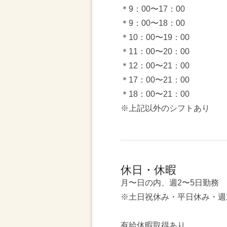
＊9：00〜17：00
＊9：00〜18：00
＊10：00〜19：00
＊11：00〜20：00
＊12：00〜21：00
＊17：00〜21：00
＊18：00〜21：00
※上記以外のシフトあり
休日・休暇
月〜日の内、週2〜5日勤務
※土日祝休み・平日休み・週
有給休暇取得あり