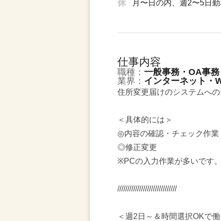
月〜日の内、週2〜5日
仕事内容
職種：
一般事務・OA事務
業界：
インターネット・W
住所変更届けのシステムへの
＜具体的には＞
◎内容の確認・チェック作業
◎修正変更
※PCの入力作業が多いです
//////////////////////////////
＜週2日～＆時間選択OKで