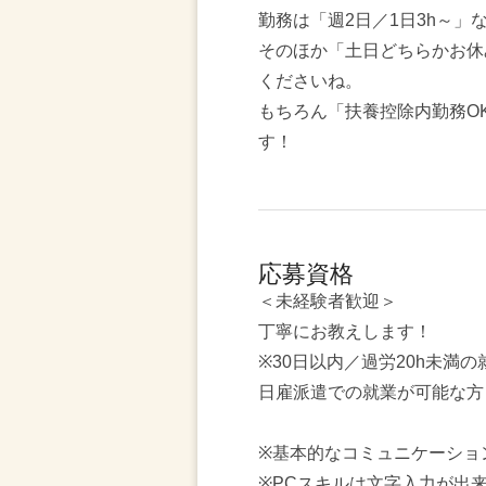
勤務は「週2日／1日3h～」
そのほか「土日どちらかお休
くださいね。
もちろん「扶養控除内勤務O
す！
応募資格
＜未経験者歓迎＞
丁寧にお教えします！
※30日以内／過労20h未満
日雇派遣での就業が可能な方
※基本的なコミュニケーショ
※PCスキルは文字入力が出来