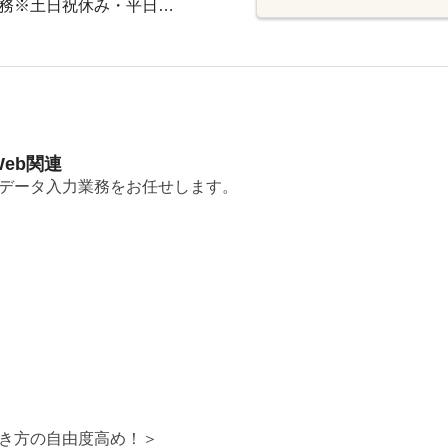
勤務※土日祝休み・平日…
eb関連
データ入力業務をお任せします。
。
働き方の自由度高め！＞