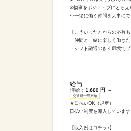
※物事をポジティブにとらえ
※一緒に働く仲間を大事にで
【こういった方からの応募も
・仲間と一緒に楽しく働きた
・シフト融通のきく環境でプ
給与
時給：
1,600 円 ～
交通費一部支給
★日払いOK（規定）
日払い制度を導入しています
【収入例はコチラ♪】