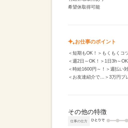
希望休取得可能
お仕事のポイント
＜短期もOK！＞もくもくコ
＜週2日～OK！＞1日3h～O
＜時給1600円～！＞週払い対
＜お友達紹介で…＞3万円プレ
その他の特徴
仕事の仕方