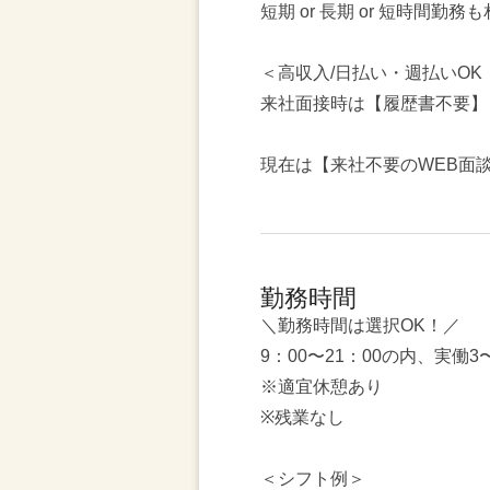
短期 or 長期 or 短時間勤務
＜高収入/日払い・週払いOK（
来社面接時は【履歴書不要】
現在は【来社不要のWEB面
勤務時間
＼勤務時間は選択OK！／
9：00〜21：00の内、実働3
※適宜休憩あり
※残業なし
＜シフト例＞