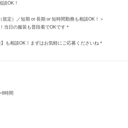
も相談OK！
規定）／短期 or 長期 or 短時間勤務も相談OK！＞
！当日の服装も普段着でOKです＊
談】も相談OK！まずはお気軽にご応募くださいね＊
〜8時間