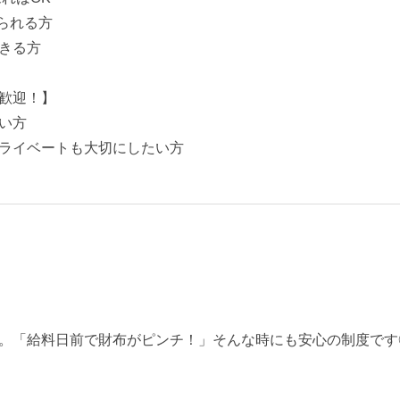
られる方
きる方
歓迎！】
い方
ライベートも大切にしたい方
。「給料日前で財布がピンチ！」そんな時にも安心の制度です