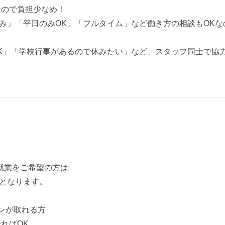
なので負担少なめ！
み」「平日のみOK」「フルタイム」など働き方の相談もOK
K」「学校行事があるので休みたい」など、スタッフ同士で協
の就業をご希望の方は
となります。
ンが取れる方
ればOK