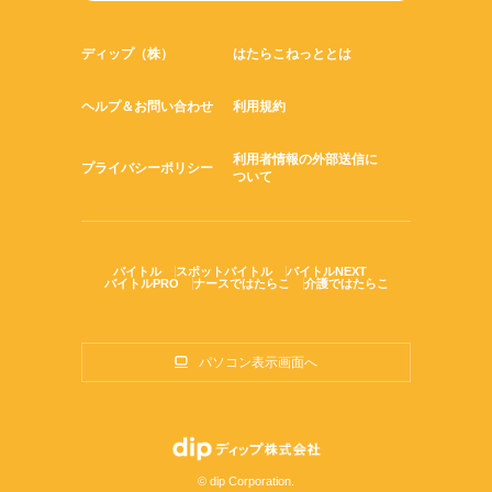
ディップ（株）
はたらこねっととは
ヘルプ＆お問い合わせ
利用規約
利用者情報の外部送信に
プライバシーポリシー
ついて
バイトル
スポットバイトル
バイトルNEXT
バイトルPRO
ナースではたらこ
介護ではたらこ
パソコン表示画面へ
© dip Corporation.