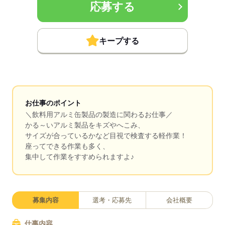
応募する
キープする
お仕事のポイント
＼飲料用アルミ缶製品の製造に関わるお仕事／
かる～いアルミ製品をキズやへこみ、
サイズが合っているかなど目視で検査する軽作業！
座ってできる作業も多く、
集中して作業をすすめられますよ♪
募集内容
選考・応募先
会社概要
仕事内容