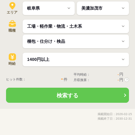
エリア
職種
時給
-
円
平均時給：
-
件
ヒット件数：
-
円
月収換算：
?
検索する
掲載開始日：2026-02-15
掲載終了日：2030-12-31