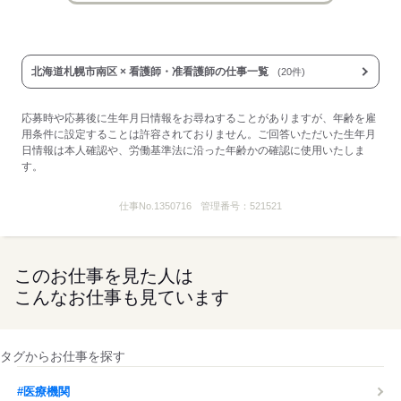
北海道札幌市南区 × 看護師・准看護師の仕事一覧
(20件)
応募時や応募後に生年月日情報をお尋ねすることがありますが、年齢を雇
用条件に設定することは許容されておりません。ご回答いただいた生年月
日情報は本人確認や、労働基準法に沿った年齢かの確認に使用いたしま
す。
仕事No.
1350716
管理番号：
521521
このお仕事を見た人は
こんなお仕事も見ています
タグからお仕事を探す
#医療機関