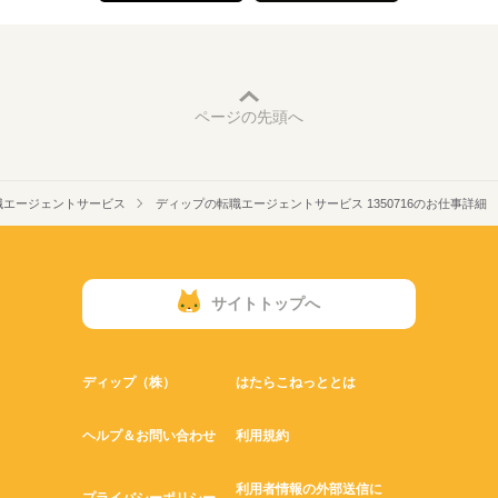
ページの先頭へ
職エージェントサービス
ディップの転職エージェントサービス 1350716のお仕事詳細
サイトトップへ
ディップ（株）
はたらこねっととは
ヘルプ＆お問い合わせ
利用規約
利用者情報の外部送信に
プライバシーポリシー