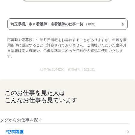
埼玉県桶川市 × 看護師・准看護師の仕事一覧
(10件)
応募時や応募後に生年月日情報をお尋ねすることがありますが、年齢を雇
用条件に設定することは許容されておりません。ご回答いただいた生年月
日情報は本人確認や、労働基準法に沿った年齢かの確認に使用いたしま
す。
仕事No.
1344256
管理番号：
521521
このお仕事を見た人は
こんなお仕事も見ています
タグからお仕事を探す
#訪問看護