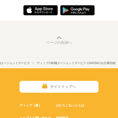
ページの先頭へ
職エージェントサービス
ディップの転職エージェントサービス 1344256のお仕事詳細
サイトトップへ
ディップ（株）
はたらこねっととは
ヘルプ＆お問い合わせ
利用規約