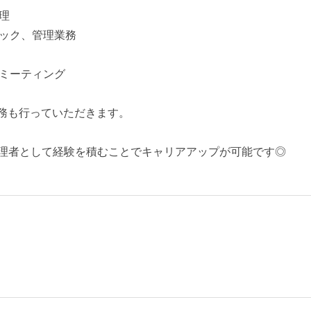
理
ック、管理業務
ミーティング
務も行っていただきます。
理者として経験を積むことでキャリアアップが可能です◎