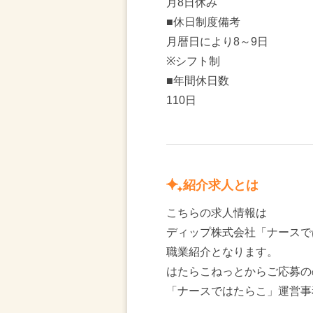
月8日休み
■休日制度備考
月暦日により8～9日
※シフト制
■年間休日数
110日
紹介求人とは
こちらの求人情報は
ディップ株式会社「ナースで
職業紹介となります。
はたらこねっとからご応募の
「ナースではたらこ」運営事