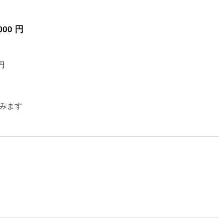
000 円
円
みます