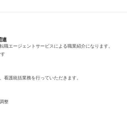
関連
転職エージェントサービスによる職業紹介になります。
です
、看護統括業務を行っていただきます。
調整