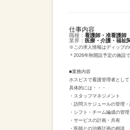
仕事内容
職種：
看護師・准看護師
業界：
医療・介護・福祉
※この求人情報はディップの
＊2026年秋開設予定の施設
■業務内容
ホスピスで看護管理者として
具体的には・・・
・スタッフマネジメント
・訪問スケジュールの管理・
・シフト・チーム編成の管理
・サービスの計画・共有
・医師との治療計画の相談