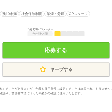
残10未満
社会保険制度
禁煙・分煙
OPスタッフ
応募バロメーター
今が狙い目!
応募する
キープする
ねすることがありますが、年齢を雇用条件に設定することは許容されておりません
確認や、労働基準法に沿った年齢かの確認に使用いたします。