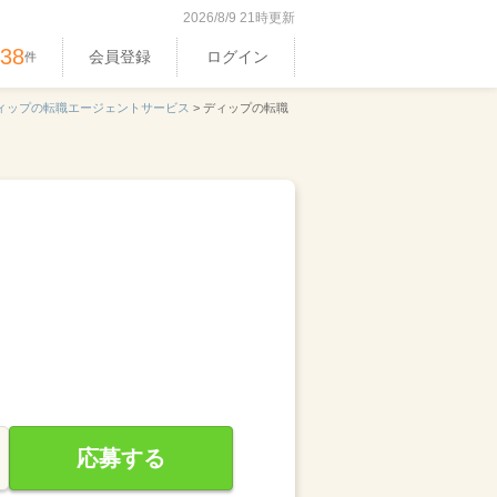
2026/8/9 21時更新
538
会員登録
ログイン
件
ィップの転職エージェントサービス
>
ディップの転職
応募する