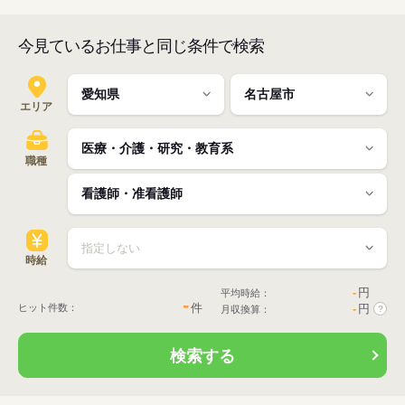
今見ているお仕事と同じ条件で検索
エリア
職種
時給
-
円
平均時給：
-
件
ヒット件数：
-
円
月収換算：
?
検索する