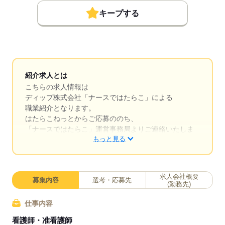
キープする
紹介求人とは
こちらの求人情報は
ディップ株式会社「ナースではたらこ」による
職業紹介となります。
はたらこねっとからご応募ののち、
「ナースではたらこ」運営事務局よりご連絡いたしま
もっと見る
す。
★職業紹介とは？
求職中の看護師さんの転職を専任の
求人会社概要
募集内容
選考・応募先
キャリアアドバイザーが入職まで無料でサポートいた
(勤務先)
します。
仕事内容
★ご利用メリット
看護師・准看護師
日本最大級の求人情報の中からぴったりな求人をご紹