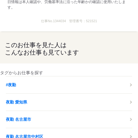
日情報は本人確認や、労働基準法に沿った年齢かの確認に使用いたしま
す。
仕事No.
1344034
管理番号：
521521
このお仕事を見た人は
こんなお仕事も見ています
タグからお仕事を探す
#夜勤
夜勤 愛知県
夜勤 名古屋市
夜勤 名古屋市中村区