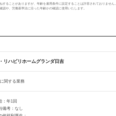
ねすることがありますが、年齢を雇用条件に設定することは許容されておりません
確認や、労働基準法に沿った年齢かの確認に使用いたします。
・リハビリホームグランダ日吉
に関する業務
給：年1回
与備考：なし
の他福利厚生：