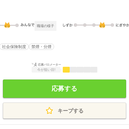
職場の様子
社会保険制度
禁煙・分煙
応募バロメーター
今が狙い目!
応募する
キープする