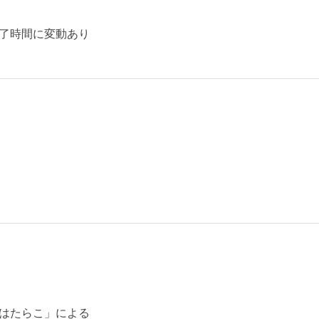
了時間に変動あり
はたらこ」による