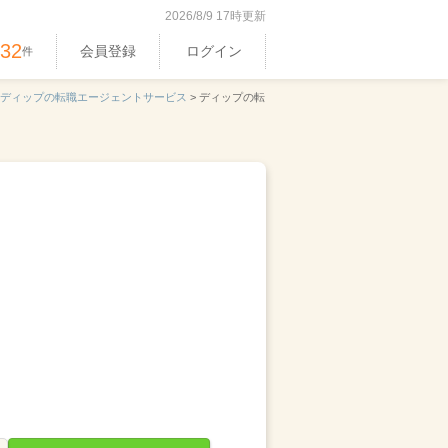
2026/8/9 17時更新
532
会員登録
ログイン
件
ディップの転職エージェントサービス
>
ディップの転