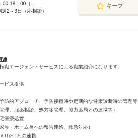
00-18：00（…
キープ
制週2～3日（応相談）
関連
転職エージェントサービスによる職業紹介になります。
ービス提供
予防的アプローチ、予防接種時や定期的な健康診断時の管理等
管理、服薬相談、処方箋管理、協力薬局との連携等）
宅医療処置
家族・ホーム長への報告連絡、救急対応）
OT/STとの連携