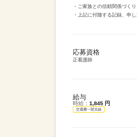
・ご家族との信頼関係づくり
・上記に付随する記録、申し
応募資格
正看護師
給与
時給：
1,845 円
交通費一部支給