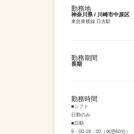
勤務地
神奈川県 / 川崎市中原区
東急東横線 日吉駅
勤務期間
長期
勤務時間
■シフト
日勤のみ
■日勤
9：00-18：00（休憩60分）