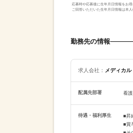
応募時や応募後に生年月日情報をお尋
ご回答いただいた生年月日情報は本人
勤務先の情報
求人会社：
メディカル
配属先部署
看護
待遇・福利厚生
■昇
■賞
■そ