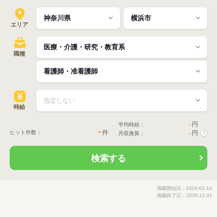
エリア
職種
時給
-
円
平均時給：
-
件
ヒット件数：
-
円
月収換算：
?
検索する
掲載開始日：2026-02-10
掲載終了日：2035-12-31