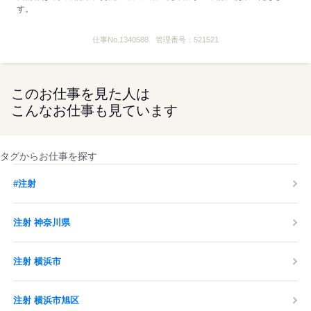
す。
仕事No.
1340588
管理番号：
521521
このお仕事を見た人は
こんなお仕事も見ています
タグからお仕事を探す
#注射
注射 神奈川県
注射 横浜市
注射 横浜市旭区