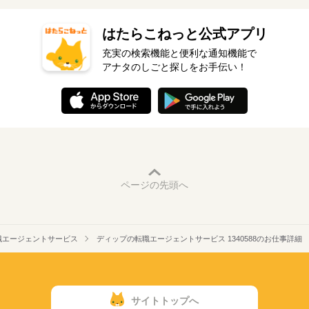
はたらこねっと公式アプリ
充実の検索機能と便利な通知機能で
アナタのしごと探しをお手伝い！
ページの先頭へ
職エージェントサービス
ディップの転職エージェントサービス 1340588のお仕事詳細
サイトトップへ