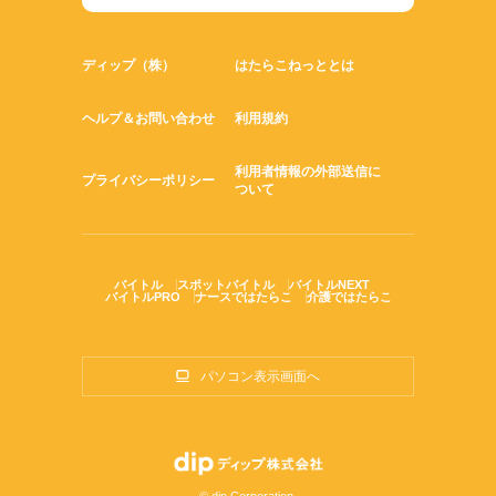
ディップ（株）
はたらこねっととは
ヘルプ＆お問い合わせ
利用規約
利用者情報の外部送信に
プライバシーポリシー
ついて
バイトル
スポットバイトル
バイトルNEXT
バイトルPRO
ナースではたらこ
介護ではたらこ
パソコン表示画面へ
© dip Corporation.