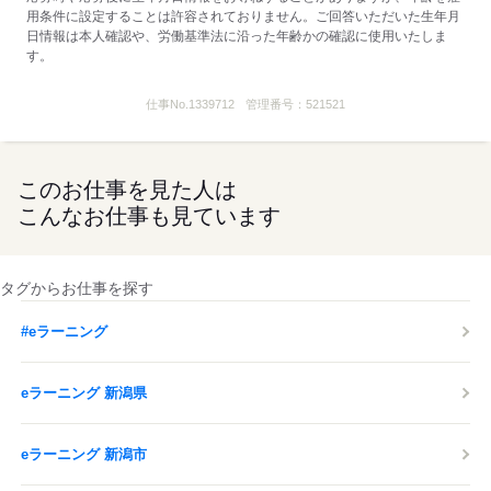
用条件に設定することは許容されておりません。ご回答いただいた生年月
日情報は本人確認や、労働基準法に沿った年齢かの確認に使用いたしま
す。
仕事No.
1339712
管理番号：
521521
このお仕事を見た人は
こんなお仕事も見ています
タグからお仕事を探す
#eラーニング
eラーニング 新潟県
eラーニング 新潟市