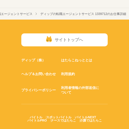
職エージェントサービス
ディップの転職エージェントサービス 1339712のお仕事詳細
サイトトップへ
ディップ（株）
はたらこねっととは
ヘルプ＆お問い合わせ
利用規約
利用者情報の外部送信に
プライバシーポリシー
ついて
バイトル
スポットバイトル
バイトルNEXT
バイトルPRO
ナースではたらこ
介護ではたらこ