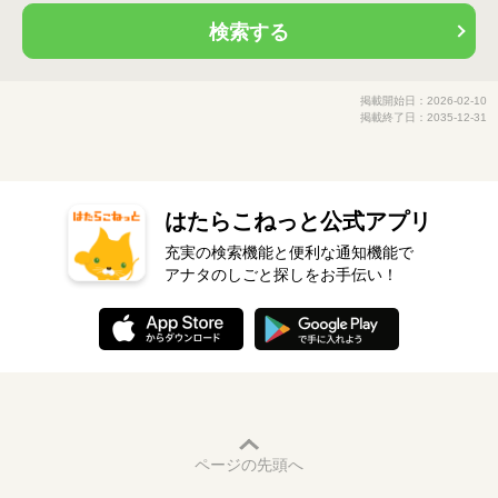
検索する
掲載開始日：2026-02-10
掲載終了日：2035-12-31
はたらこねっと公式アプリ
充実の検索機能と便利な通知機能で
アナタのしごと探しをお手伝い！
ページの先頭へ