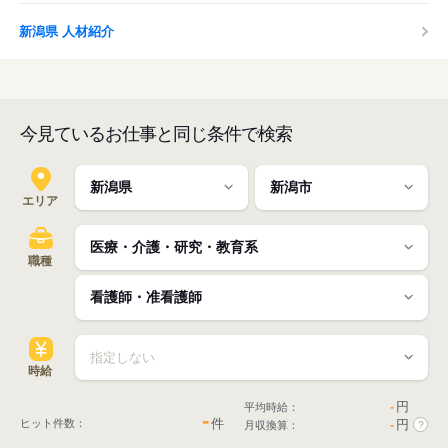
新潟県 人材紹介
今見ているお仕事と同じ条件で検索
エリア
職種
時給
-
円
平均時給：
-
件
ヒット件数：
-
円
月収換算：
?