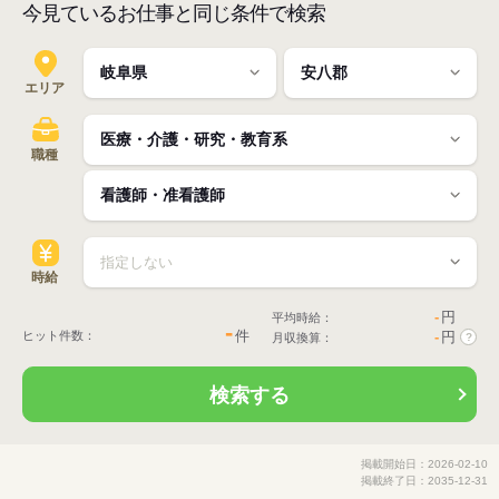
今見ているお仕事と同じ条件で検索
エリア
職種
時給
-
円
平均時給：
-
件
ヒット件数：
-
円
月収換算：
?
検索する
掲載開始日：2026-02-10
掲載終了日：2035-12-31