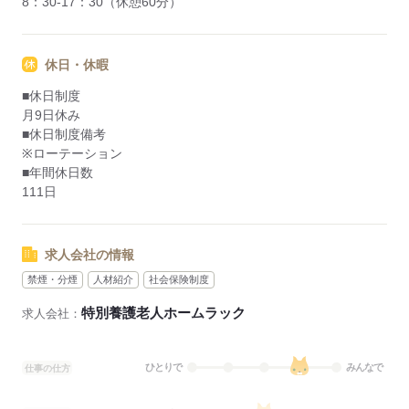
8：30-17：30（休憩60分）
休日・休暇
■休日制度
月9日休み
■休日制度備考
※ローテーション
■年間休日数
111日
求人会社の情報
禁煙・分煙
人材紹介
社会保険制度
特別養護老人ホームラック
求人会社：
ひとりで
みんなで
仕事の仕方