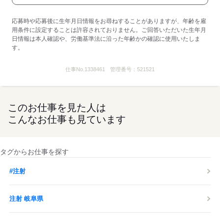
応募時や応募後に生年月日情報をお尋ねすることがありますが、年齢を雇
用条件に設定することは許容されておりません。ご回答いただいた生年月
日情報は本人確認や、労働基準法に沿った年齢かの確認に使用いたしま
す。
仕事No.
1338461
管理番号：
521521
このお仕事を見た人は
こんなお仕事も見ています
タグからお仕事を探す
#注射
注射 岐阜県