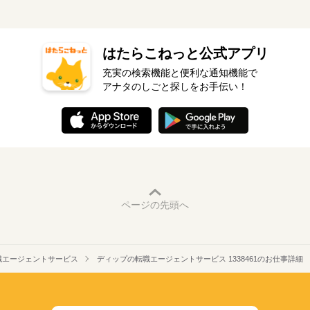
はたらこねっと公式アプリ
充実の検索機能と便利な通知機能で
アナタのしごと探しをお手伝い！
ページの先頭へ
職エージェントサービス
ディップの転職エージェントサービス 1338461のお仕事詳細