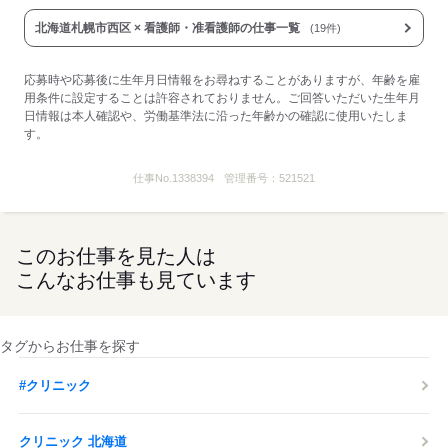
北海道札幌市西区 × 看護師・准看護師の仕事一覧
(19件)
応募時や応募後に生年月日情報をお尋ねすることがありますが、年齢を雇
用条件に設定することは許容されておりません。ご回答いただいた生年月
日情報は本人確認や、労働基準法に沿った年齢かの確認に使用いたしま
す。
仕事No.
1338394
管理番号：
521521
このお仕事を見た人は
こんなお仕事も見ています
タグからお仕事を探す
#クリニック
クリニック 北海道