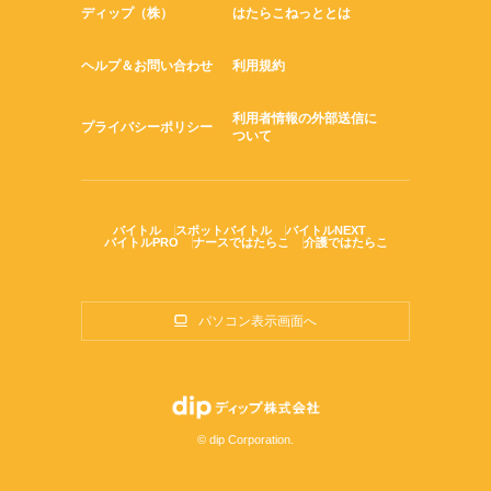
ディップ（株）
はたらこねっととは
ヘルプ＆お問い合わせ
利用規約
利用者情報の外部送信に
プライバシーポリシー
ついて
バイトル
スポットバイトル
バイトルNEXT
バイトルPRO
ナースではたらこ
介護ではたらこ
パソコン表示画面へ
© dip Corporation.