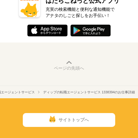
はたらこねっと公式アプリ
充実の検索機能と便利な通知機能で
アナタのしごと探しをお手伝い！
ページの先頭へ
職エージェントサービス
ディップの転職エージェントサービス 1338394のお仕事詳細
サイトトップへ