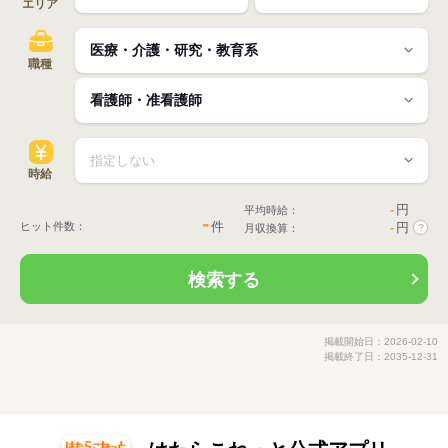
エリア
職種
時給
-
円
平均時給：
-
件
ヒット件数：
-
円
月収換算：
?
検索する
掲載開始日：2026-02-10
掲載終了日：2035-12-31