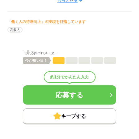
もっと見る
病棟
待遇・福利厚生：
■昇給：年1回
■賞与：4ヶ月/年
「働く人の待遇向上」の実現を目指しています
■賞与備考：計4.00ヶ月分（前年度実績）
高収入
■その他福利厚生：
退職金共済：さぽーとさっぽろに加入
■受動喫煙防止措置：
敷地内禁煙
応募バロメーター
今が
狙い目！
応募する
約1分でかんたん入力
応募する
キープする