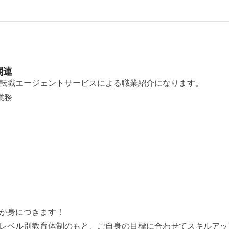
関連
転職エージェントサービスによる職業紹介になります。
業務
が身につきます！
レベル別教育体制のもと、ご自身の目標に合わせてスキルアッ