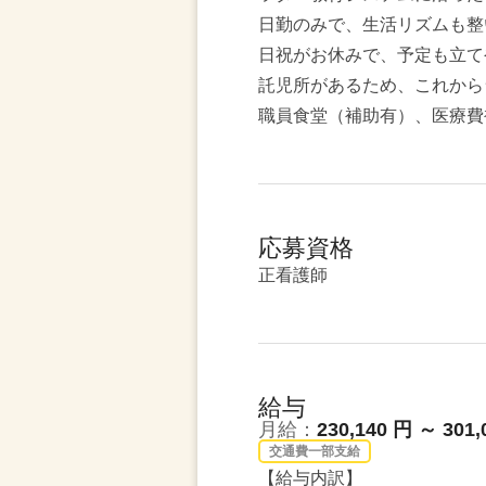
日勤のみで、生活リズムも整
日祝がお休みで、予定も立て
託児所があるため、これから
職員食堂（補助有）、医療費
応募資格
正看護師
給与
月給：
230,140 円 ～ 301,
交通費一部支給
【給与内訳】