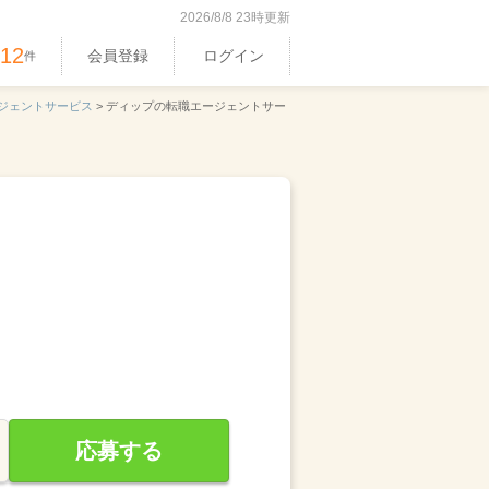
2026/8/8 23時更新
512
会員登録
ログイン
件
ジェントサービス
>
ディップの転職エージェントサー
応募する