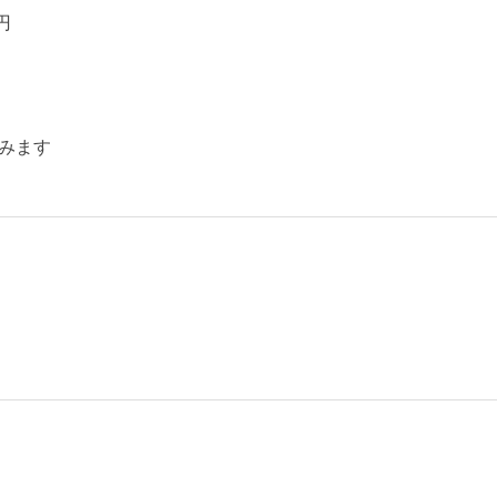
円
みます