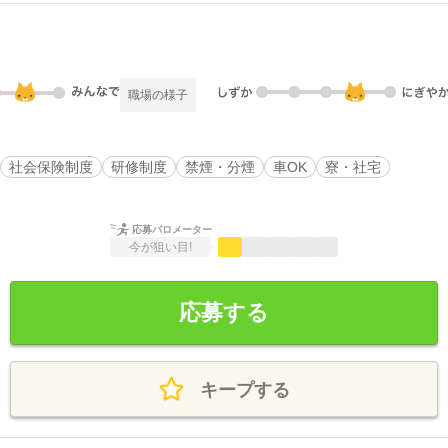
職場の様子
社会保険制度
研修制度
禁煙・分煙
車OK
寮・社宅
応募バロメーター
今が狙い目!
応募する
キープする