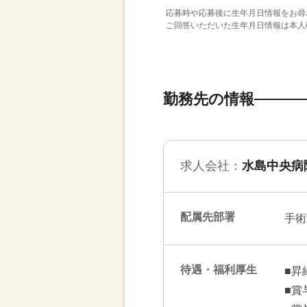
応募時や応募後に生年月日情報をお尋
ご回答いただいた生年月日情報は本人
勤務先の情報
求人会社：
水島中央病
配属先部署
手術
待遇・福利厚生
■昇
■賞