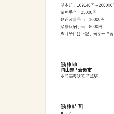
基本給：189140円～260000
業務手当：23000円
処遇改善手当：10000円
診療報酬手当：8000円
※月給には上記手当を一律含
勤務地
岡山県 / 倉敷市
水島臨海鉄道 常盤駅
勤務時間
■シフト