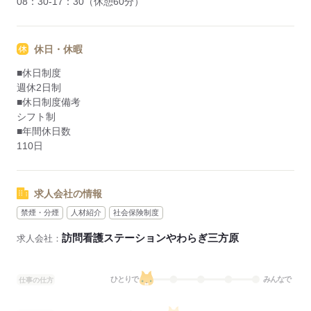
08：30-17：30（休憩60分）
休日・休暇
■休日制度
週休2日制
■休日制度備考
シフト制
■年間休日数
110日
求人会社の情報
禁煙・分煙
人材紹介
社会保険制度
訪問看護ステーションやわらぎ三方原
求人会社：
ひとりで
みんなで
仕事の仕方