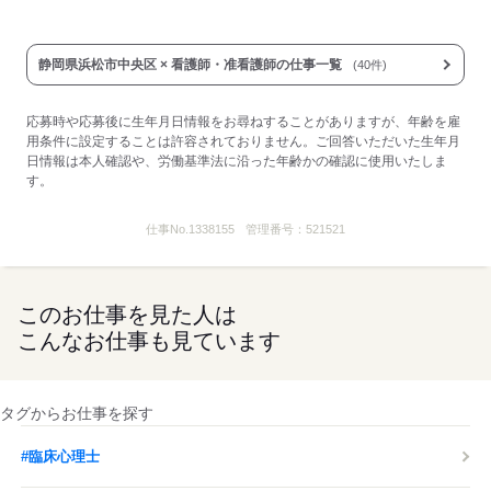
静岡県浜松市中央区 × 看護師・准看護師の仕事一覧
(40件)
応募時や応募後に生年月日情報をお尋ねすることがありますが、年齢を雇
用条件に設定することは許容されておりません。ご回答いただいた生年月
日情報は本人確認や、労働基準法に沿った年齢かの確認に使用いたしま
す。
仕事No.
1338155
管理番号：
521521
このお仕事を見た人は
こんなお仕事も見ています
タグからお仕事を探す
#臨床心理士