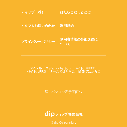
ディップ（株）
はたらこねっととは
ヘルプ＆お問い合わせ
利用規約
利用者情報の外部送信に
プライバシーポリシー
ついて
バイトル
スポットバイトル
バイトルNEXT
バイトルPRO
ナースではたらこ
介護ではたらこ
パソコン表示画面へ
© dip Corporation.