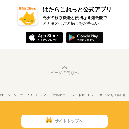
はたらこねっと公式アプリ
充実の検索機能と便利な通知機能で
アナタのしごと探しをお手伝い！
ページの先頭へ
職エージェントサービス
ディップの転職エージェントサービス 1338155のお仕事詳細
サイトトップへ