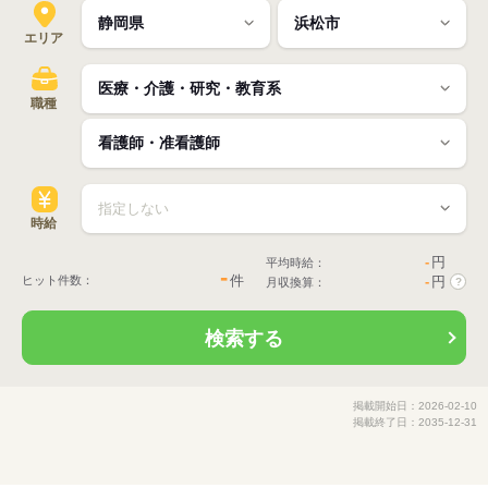
エリア
職種
時給
-
円
平均時給：
-
件
ヒット件数：
-
円
月収換算：
?
検索する
掲載開始日：2026-02-10
掲載終了日：2035-12-31