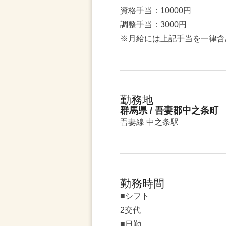
資格手当：10000円
調整手当：3000円
※月給には上記手当を一律含
勤務地
群馬県 / 吾妻郡中之条町
吾妻線 中之条駅
勤務時間
■シフト
2交代
■日勤