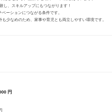
験し、スキルアップにもつながります！
とモチベーションにつながる条件です。
間外も少なめのため、家事や育児とも両立しやすい環境です。
000 円
円