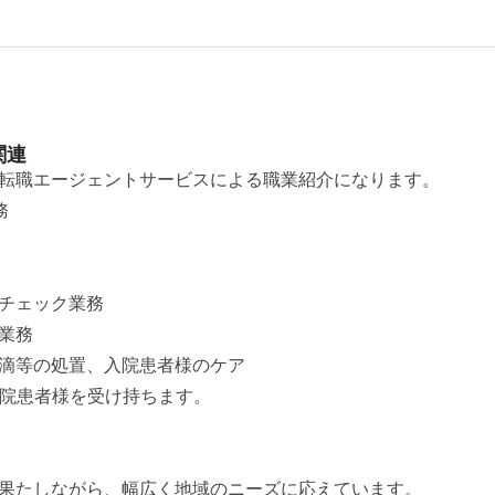
関連
転職エージェントサービスによる職業紹介になります。
務
チェック業務
業務
滴等の処置、入院患者様のケア
入院患者様を受け持ちます。
果たしながら、幅広く地域のニーズに応えています。