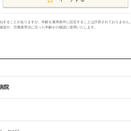
ねすることがありますが、年齢を雇用条件に設定することは許容されておりません
確認や、労働基準法に沿った年齢かの確認に使用いたします。
病院