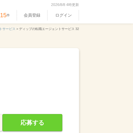
2026/8/8 4時更新
515
会員登録
ログイン
件
トサービス
>
ディップの転職エージェントサービス 32
応募する