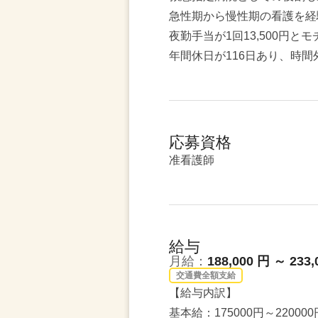
急性期から慢性期の看護を経
夜勤手当が1回13,500円
年間休日が116日あり、時
応募資格
准看護師
給与
月給：
188,000 円 ～ 233,
交通費全額支給
【給与内訳】
基本給：175000円～220000