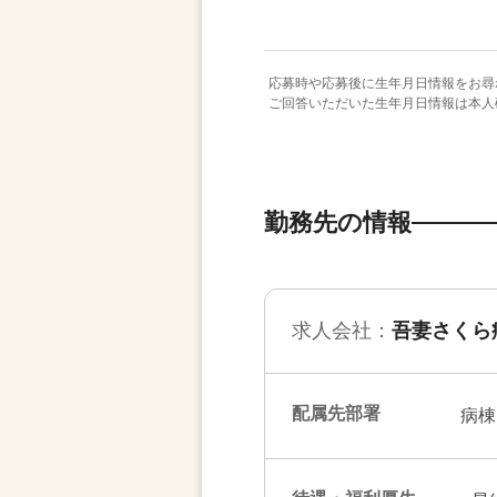
応募時や応募後に生年月日情報をお尋
ご回答いただいた生年月日情報は本人
勤務先の情報
求人会社：
吾妻さくら
配属先部署
病棟