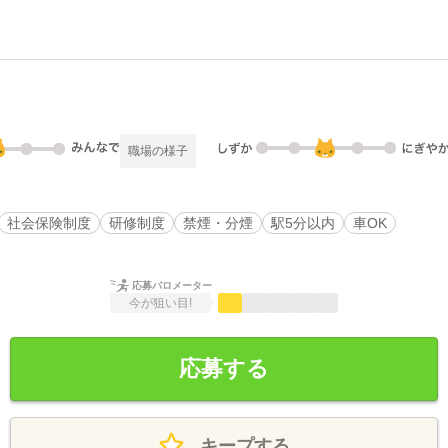
職場の様子
社会保険制度
研修制度
禁煙・分煙
駅5分以内
車OK
応募バロメーター
今が狙い目!
応募する
キープする