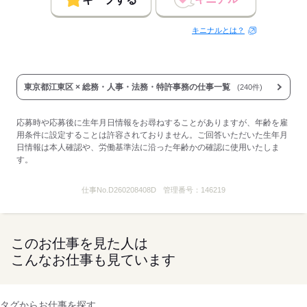
キニナルとは？
東京都江東区 × 総務・人事・法務・特許事務の仕事一覧
(240件)
応募時や応募後に生年月日情報をお尋ねすることがありますが、年齢を雇
用条件に設定することは許容されておりません。ご回答いただいた生年月
日情報は本人確認や、労働基準法に沿った年齢かの確認に使用いたしま
す。
仕事No.
D260208408D
管理番号：
146219
このお仕事を見た人は
こんなお仕事も見ています
タグからお仕事を探す