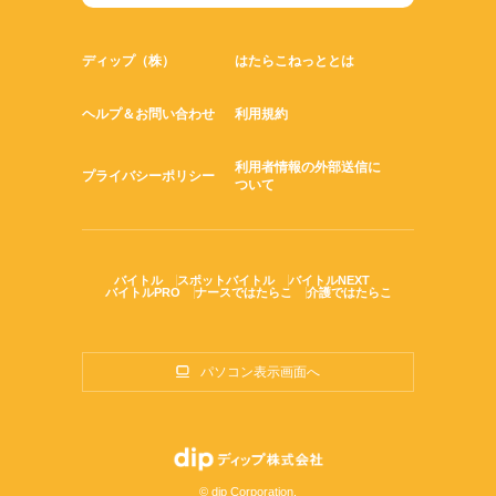
ディップ（株）
はたらこねっととは
ヘルプ＆お問い合わせ
利用規約
利用者情報の外部送信に
プライバシーポリシー
ついて
バイトル
スポットバイトル
バイトルNEXT
バイトルPRO
ナースではたらこ
介護ではたらこ
パソコン表示画面へ
© dip Corporation.