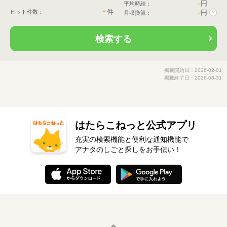
-
円
平均時給：
-
件
ヒット件数：
-
円
月収換算：
?
検索する
掲載開始日：2026-02-01
掲載終了日：2026-08-31
はたらこねっと公式アプリ
充実の検索機能と便利な通知機能で
アナタのしごと探しをお手伝い！