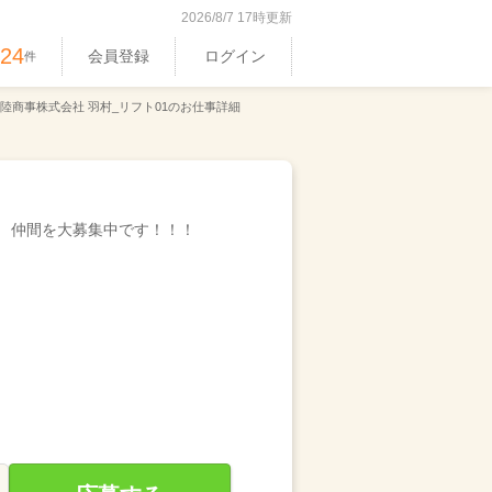
2026/8/7 17時更新
524
会員登録
ログイン
件
陸商事株式会社 羽村_リフト01のお仕事詳細
仲間を大募集中です！！！