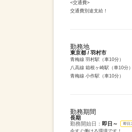
<交通費>
交通費別途支給！
勤務地
東京都 / 羽村市
青梅線 羽村駅（車10分）
八高線 箱根ヶ崎駅（車10分
青梅線 小作駅（車10分）
勤務期間
長期
勤務開始日：
即日～
即日
今すぐ働ける環境です！