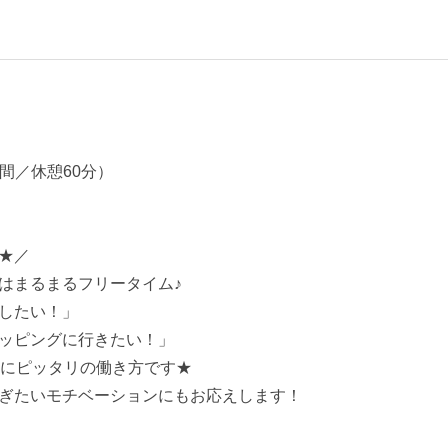
時間／休憩60分）
★／
はまるまるフリータイム♪
したい！」
ッピングに行きたい！」
ルにピッタリの働き方です★
ぎたいモチベーションにもお応えします！