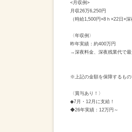
<月収例>
月収26万6,250円
（時給1,500円×8ｈ×22日×
〈年収例〉
昨年実績：約400万円
→深夜料金、深夜残業代で最大
※上記の金額を保障するもの
〈賞与あり！〉
◆7月・12月に支給！
◆26年実績：12万円～