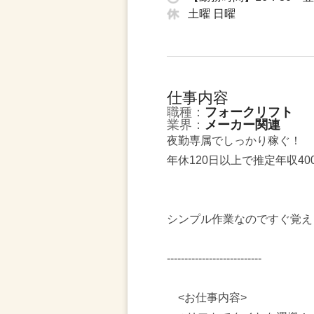
土曜 日曜
仕事内容
職種：
フォークリフト
業界：
メーカー関連
夜勤専属でしっかり稼ぐ！
年休120日以上で推定年収40
シンプル作業なのですぐ覚え
---------------------------
<お仕事内容>