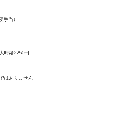
深夜手当）
時給2250円
ではありません