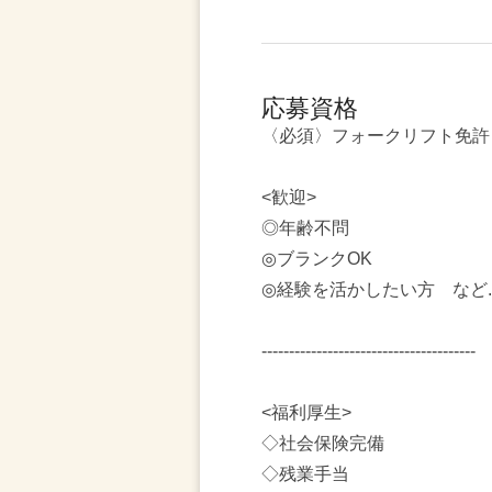
応募資格
〈必須〉フォークリフト免許
<歓迎>
◎年齢不問
◎ブランクOK
◎経験を活かしたい方 など..
---------------------------------------
<福利厚生>
◇社会保険完備
◇残業手当