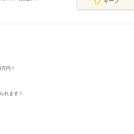
キープ
0万円！
られます！