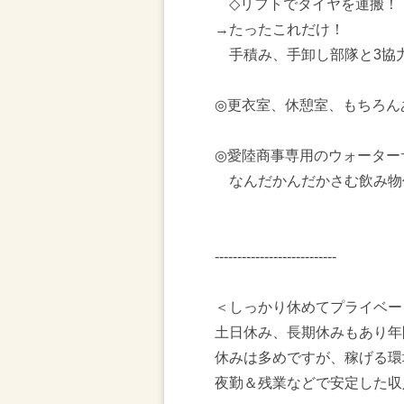
◇リフトでタイヤを運搬！
→たったこれだけ！
手積み、手卸し部隊と3協
◎更衣室、休憩室、もちろん
◎愛陸商事専用のウォーター
なんだかんだかさむ飲み物
---------------------------
＜しっかり休めてプライベー
土日休み、長期休みもあり年
休みは多めですが、稼げる環
夜勤＆残業などで安定した収