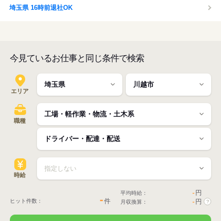
埼玉県 16時前退社OK
今見ているお仕事と同じ条件で検索
エリア
職種
時給
-
円
平均時給：
-
件
ヒット件数：
-
円
月収換算：
?