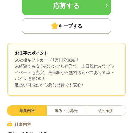
応募する
キープする
お仕事のポイント
入社後ギフトカード1万円分支給！
未経験でも安心のシンプル作業で、土日祝休みでプラ
イベートも充実。最寄駅から無料送迎バスあり＆車・
バイク通勤OK！
週払い可能だから急な出費でも安心♪
募集内容
選考・応募先
会社概要
仕事内容