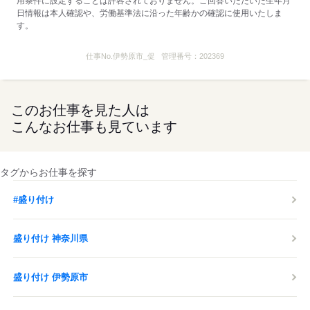
用条件に設定することは許容されておりません。ご回答いただいた生年月
日情報は本人確認や、労働基準法に沿った年齢かの確認に使用いたしま
す。
仕事No.
伊勢原市_促
管理番号：
202369
このお仕事を見た人は
こんなお仕事も見ています
タグからお仕事を探す
#盛り付け
盛り付け 神奈川県
盛り付け 伊勢原市