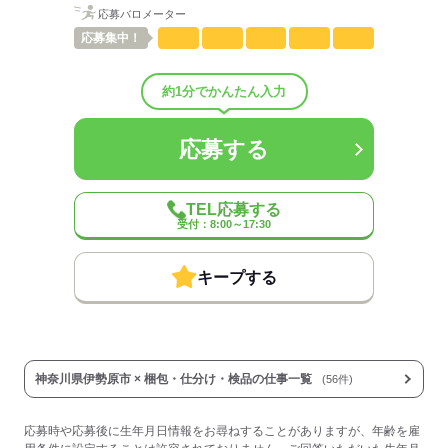
応募バロメーター
応募
集中！
約1分でかんたん入力
応募する
TEL応募する
受付：8:00～17:30
キープする
神奈川県伊勢原市 × 梱包・仕分け・検品の仕事一覧
(56件)
応募時や応募後に生年月日情報をお尋ねすることがありますが、年齢を雇