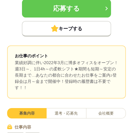
応募する
キープする
お仕事のポイント
業績好調に伴い2022年3月に博多オフィスをオープン！
週3日～、1日4h～の柔軟シフト★期間も短期～安定の
長期まで…あなたの都合に合わせたお仕事をご案内♪登
録会は月～金まで開催中！登録時の履歴書は不要で
す！！
募集内容
選考・応募先
会社概要
仕事内容