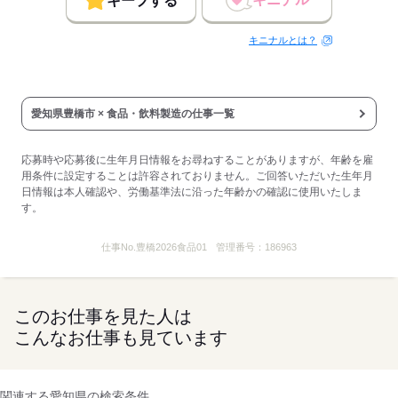
キープする
キニナルとは？
愛知県豊橋市 × 食品・飲料製造の仕事一覧
応募時や応募後に生年月日情報をお尋ねすることがありますが、年齢を雇
用条件に設定することは許容されておりません。ご回答いただいた生年月
日情報は本人確認や、労働基準法に沿った年齢かの確認に使用いたしま
す。
仕事No.
豊橋2026食品01
管理番号：
186963
このお仕事を見た人は
こんなお仕事も見ています
関連する愛知県の検索条件