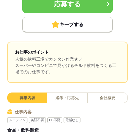
応募する
キープする
お仕事のポイント
人気の飲料工場でカンタン作業★／
スーパーやコンビニで見かけるチルド飲料をつくる工
場でのお仕事です。
募集内容
選考・応募先
会社概要
仕事内容
ルーティン
英語不要
PC不要
電話なし
食品・飲料製造