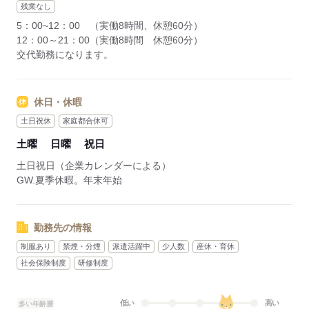
残業なし
5：00~12：00 （実働8時間、休憩60分）
12：00～21：00（実働8時間 休憩60分）
交代勤務になります。
休日・休暇
土日祝休
家庭都合休可
土曜
日曜
祝日
土日祝日（企業カレンダーによる）
GW.夏季休暇。年末年始
勤務先の情報
制服あり
禁煙・分煙
派遣活躍中
少人数
産休・育休
社会保険制度
研修制度
低い
高い
多い年齢層