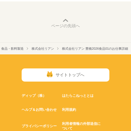
ページの先頭へ
食品・飲料製造
株式会社リアン
株式会社リアン 豊橋2026食品01のお仕事詳細
サイトトップへ
ディップ（株）
はたらこねっととは
ヘルプ＆お問い合わせ
利用規約
利用者情報の外部送信に
プライバシーポリシー
ついて