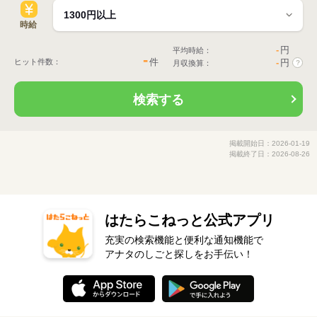
時給
-
円
平均時給：
-
件
ヒット件数：
-
円
月収換算：
?
検索する
掲載開始日：2026-01-19
掲載終了日：2026-08-26
はたらこねっと公式アプリ
充実の検索機能と便利な通知機能で
アナタのしごと探しをお手伝い！