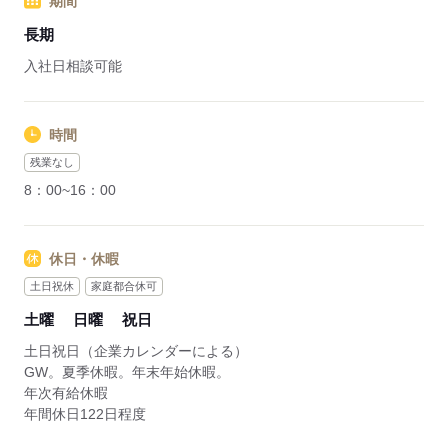
期間
就業前に買い物だって行けちゃう！！
長期
応募する
入社日相談可能
時間
残業なし
8：00~16：00
休日・休暇
土日祝休
家庭都合休可
土曜
日曜
祝日
土日祝日（企業カレンダーによる）
GW。夏季休暇。年末年始休暇。
年次有給休暇
年間休日122日程度