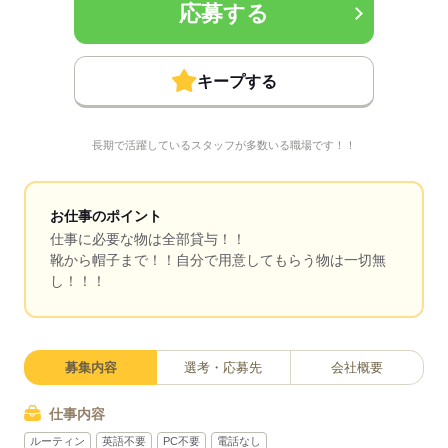
応募する
キープする
長期で活躍しているスタッフが多数いる職場です！！
お仕事のポイント
仕事に必要な物は全部貸与！！
靴から帽子まで！！自分で用意してもらう物は一切無
し！！！
募集内容
選考・応募先
会社概要
仕事内容
ルーティン
英語不要
PC不要
電話なし