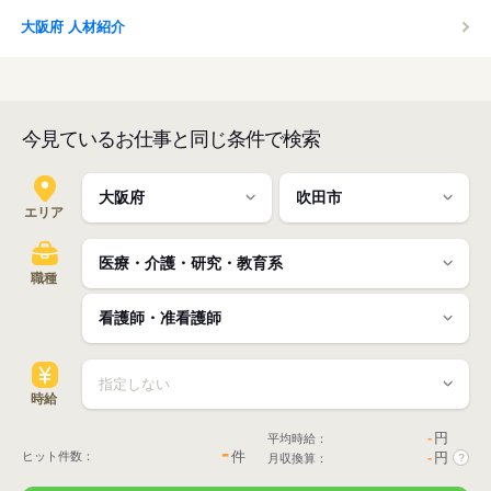
大阪府 人材紹介
今見ているお仕事と同じ条件で検索
エリア
職種
時給
-
円
平均時給：
-
件
ヒット件数：
-
円
月収換算：
?