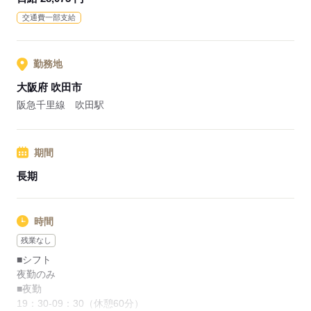
勤務でお願い致します。
交通費一部支給
応募する
勤務地
大阪府 吹田市
阪急千里線 吹田駅
期間
長期
時間
残業なし
■シフト
夜勤のみ
■夜勤
19：30-09：30（休憩60分）