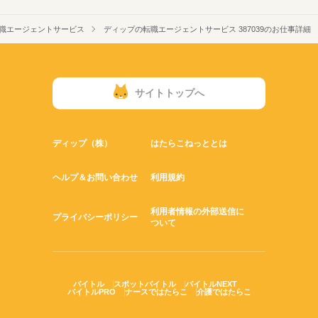
職エージェントサービス
ディップの転職エージェントサービス 387039のお仕事詳細
サイトトップへ
ディップ（株）
はたらこねっととは
ヘルプ＆お問い合わせ
利用規約
利用者情報の外部送信に
プライバシーポリシー
ついて
バイトル
スポットバイトル
バイトルNEXT
バイトルPRO
ナースではたらこ
介護ではたらこ