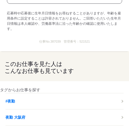
応募時や応募後に生年月日情報をお尋ねすることがありますが、年齢を雇
用条件に設定することは許容されておりません。ご回答いただいた生年月
日情報は本人確認や、労働基準法に沿った年齢かの確認に使用いたしま
す。
仕事No.
387039
管理番号：
521521
このお仕事を見た人は
こんなお仕事も見ています
タグからお仕事を探す
#夜勤
夜勤 大阪府