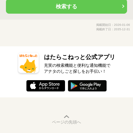
検索する
掲載開始日：2026-01-06
掲載終了日：2035-12-31
はたらこねっと公式アプリ
充実の検索機能と便利な通知機能で
アナタのしごと探しをお手伝い！
ページの先頭へ