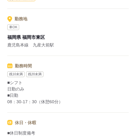
応募する
勤務地
車OK
福岡県 福岡市東区
鹿児島本線 九産大前駅
勤務時間
残10未満
残20未満
■シフト
日勤のみ
■日勤
08：30-17：30（休憩60分）
休日・休暇
■休日制度備考