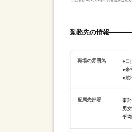
ご回答いただいた生年月日情報は本人
勤務先の情報
職場の雰囲気
●日
●来
●敷
配属先部署
事務
男女
平均