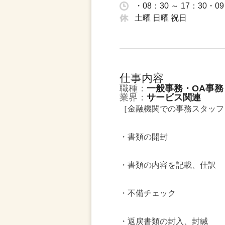
・08：30 ～ 17：30・0
土曜 日曜 祝日
仕事内容
職種：
一般事務・OA事務
業界：
サービス関連
［金融機関での事務スタッフ
・書類の開封
・書類の内容を記載、仕訳
・不備チェック
・返戻書類の封入、封緘