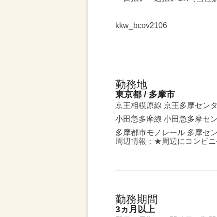
kkw_bcov2106
勤務地
東京都 / 多摩市
京王相模原線 京王多摩セン
小田急多摩線 小田急多摩セ
多摩都市モノレール 多摩セ
周辺情報：
★周辺にコンビニ
勤務期間
3ヵ月以上