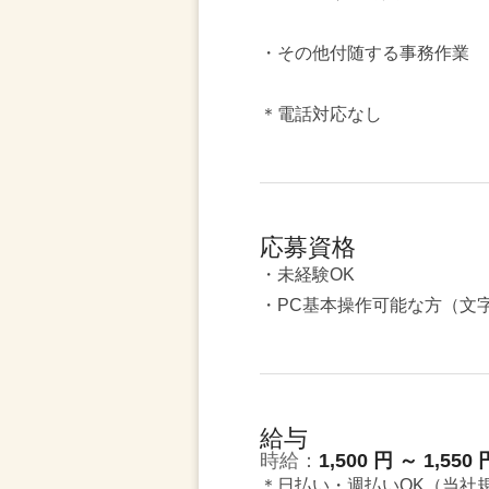
・その他付随する事務作業
＊電話対応なし
応募資格
・未経験OK
・PC基本操作可能な方（文
給与
時給：
1,500 円 ～ 1,550 
＊日払い・週払いOK（当社