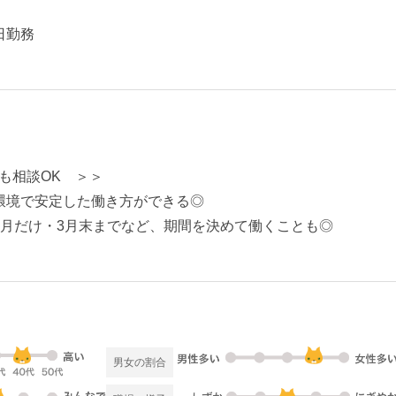
日勤務
も相談OK ＞＞
環境で安定した働き方ができる◎
ヶ月だけ・3月末までなど、期間を決めて働くことも◎
男女の割合