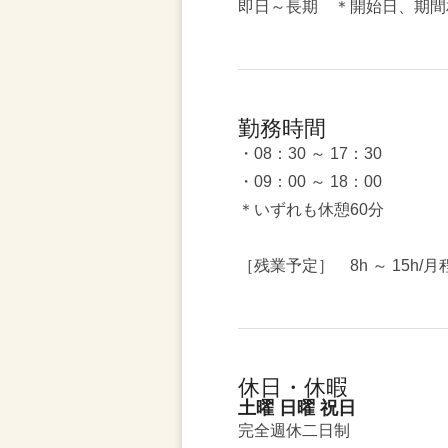
即日～長期 ＊開始日、期間
勤務時間
・08：30 ～ 17：30
・09：00 ～ 18：00
＊いずれも休憩60分
［残業予定］ 8h ～ 15h/
休日・休暇
土曜 日曜 祝日
完全週休二日制