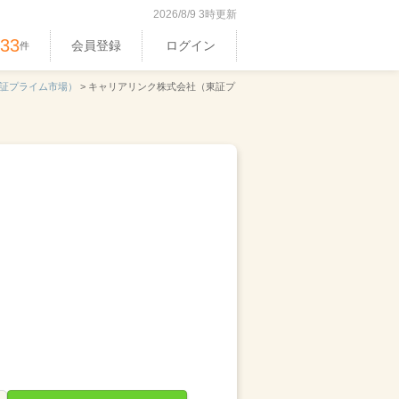
2026/8/9 3時更新
533
会員登録
ログイン
件
証プライム市場）
>
キャリアリンク株式会社（東証プ