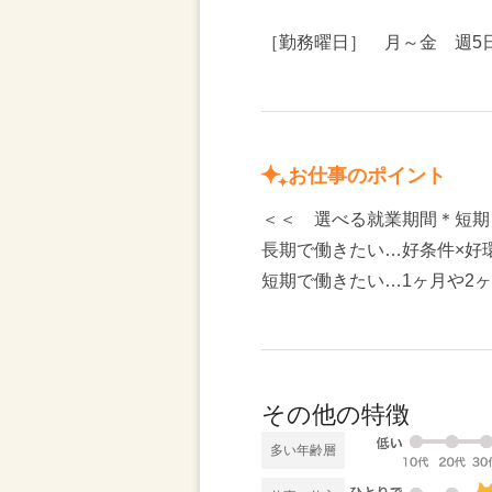
［勤務曜日］ 月～金 週5
お仕事のポイント
＜＜ 選べる就業期間＊短期
長期で働きたい…好条件×好
短期で働きたい…1ヶ月や2
その他の特徴
多い年齢層