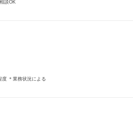
相談OK
月程度 ＊業務状況による