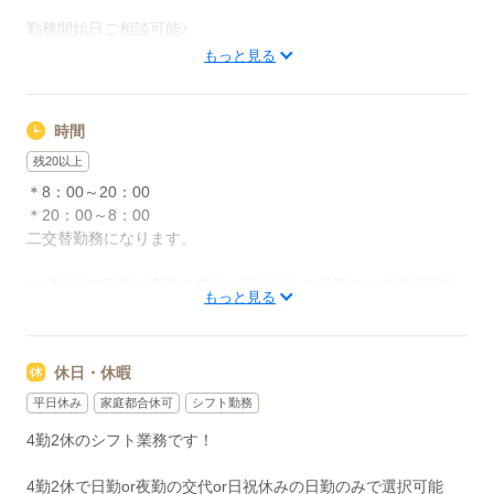
勤務開始日ご相談可能♪
転職を考えている方もお気軽にお問い合わせください！！
もっと見る
応募する
時間
残20以上
＊8：00～20：00
＊20：00～8：00
二交替勤務になります。
※4勤2休で日勤or夜勤の交代or日祝休みの日勤のみで選択可能
もっと見る
応募する
休日・休暇
平日休み
家庭都合休可
シフト勤務
4勤2休のシフト業務です！
4勤2休で日勤or夜勤の交代or日祝休みの日勤のみで選択可能