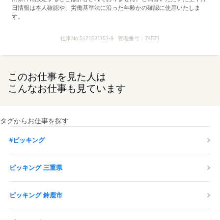
日情報は本人確認や、労働基準法に沿った年齢かの確認に使用いたしま
す。
仕事No.
5121521151-9
管理番号：
74571
このお仕事を見た人は
こんなお仕事も見ています
タグからお仕事を探す
#ピッキング
ピッキング 三重県
ピッキング 鈴鹿市