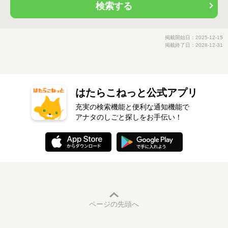
検索する
掲載開始日：2025-12-15
掲載終了日：2028-12-31
はたらこねっと公式アプリ
充実の検索機能と便利な通知機能で
アナタのしごと探しをお手伝い！
ページの先頭へ