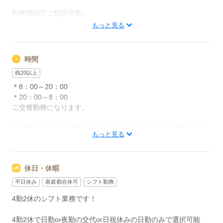
勤務開始日ご相談可能♪
転職を考えている方もお気軽にお問い合わせください！！
もっと見る
応募する
時間
残20以上
＊8：00～20：00
＊20：00～8：00
二交替勤務になります。
※4勤2休で日勤or夜勤の交代or日祝休みの日勤のみで選択可能
もっと見る
応募する
休日・休暇
平日休み
家庭都合休可
シフト勤務
4勤2休のシフト業務です！
4勤2休で日勤or夜勤の交代or日祝休みの日勤のみで選択可能