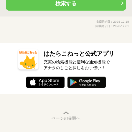
検索する
掲載開始日：2025-12-15
掲載終了日：2028-12-31
はたらこねっと公式アプリ
充実の検索機能と便利な通知機能で
アナタのしごと探しをお手伝い！
ページの先頭へ