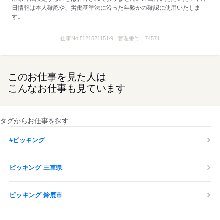
日情報は本人確認や、労働基準法に沿った年齢かの確認に使用いたしま
す。
仕事No.
5121521151-9
管理番号：
74571
このお仕事を見た人は
こんなお仕事も見ています
タグからお仕事を探す
#ピッキング
ピッキング 三重県
ピッキング 鈴鹿市