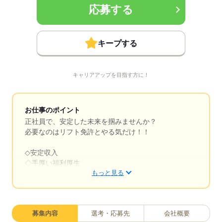
応募する
キープする
キャリアアップを目指す方に！
お仕事のポイント
正社員で、安定した未来を掴みませんか？
必要なのはリフト免許とやる気だけ！！
◇安定収入
◇手厚い福利厚生
もっと見る
◇資格を活かせる
◇サポート体制充実
あなたの新しいスタートを全力で応援します！
募集内容
選考・応募先
会社概要