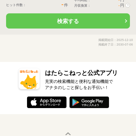
平均時給：
-
件
ヒット件数：
-
円
月収換算：
?
検索する
掲載開始日：2025-12-10
掲載終了日：2030-07-06
はたらこねっと公式アプリ
充実の検索機能と便利な通知機能で
アナタのしごと探しをお手伝い！