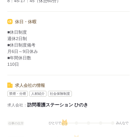
8：45-17：45（休憩60分）
休日・休暇
■休日制度
週休2日制
■休日制度備考
月6日～9日休み
■年間休日数
110日
求人会社の情報
禁煙・分煙
人材紹介
社会保険制度
訪問看護ステーション ひのき
求人会社：
ひとりで
みんなで
仕事の仕方