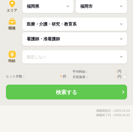
エリア
職種
時給
-
円
平均時給：
-
件
ヒット件数：
-
円
月収換算：
?
検索する
掲載開始日：2025-12-10
掲載終了日：2035-12-31