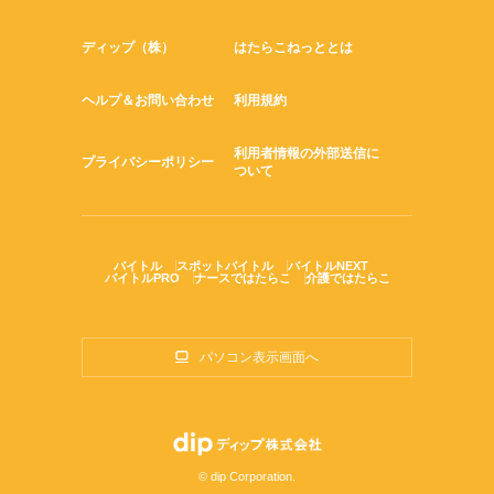
ディップ（株）
はたらこねっととは
ヘルプ＆お問い合わせ
利用規約
利用者情報の外部送信に
プライバシーポリシー
ついて
バイトル
スポットバイトル
バイトルNEXT
バイトルPRO
ナースではたらこ
介護ではたらこ
パソコン表示画面へ
© dip Corporation.