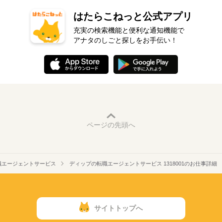
はたらこねっと公式アプリ
充実の検索機能と便利な通知機能で
アナタのしごと探しをお手伝い！
ページの先頭へ
職エージェントサービス
ディップの転職エージェントサービス 1318001のお仕事詳細
サイトトップへ