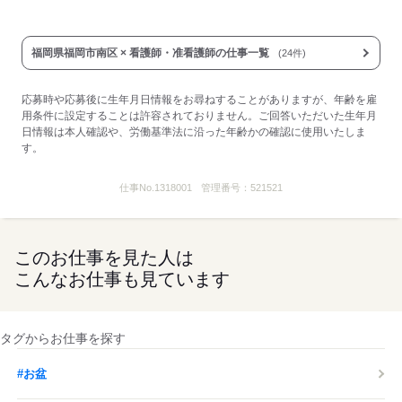
福岡県福岡市南区 × 看護師・准看護師の仕事一覧
(24件)
応募時や応募後に生年月日情報をお尋ねすることがありますが、年齢を雇
用条件に設定することは許容されておりません。ご回答いただいた生年月
日情報は本人確認や、労働基準法に沿った年齢かの確認に使用いたしま
す。
仕事No.
1318001
管理番号：
521521
このお仕事を見た人は
こんなお仕事も見ています
タグからお仕事を探す
#お盆