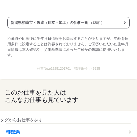
新潟県柏崎市 × 製造（組立・加工）の仕事一覧
(120件)
応募時や応募後に生年月日情報をお尋ねすることがありますが、年齢を雇
用条件に設定することは許容されておりません。ご回答いただいた生年月
日情報は本人確認や、労働基準法に沿った年齢かの確認に使用いたしま
す。
仕事No.
p15251201701
管理番号：
45935
このお仕事を見た人は
こんなお仕事も見ています
タグからお仕事を探す
#製造業