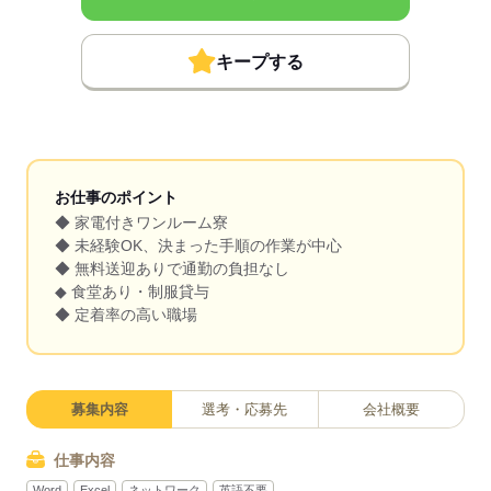
キープする
お仕事のポイント
◆ 家電付きワンルーム寮
◆ 未経験OK、決まった手順の作業が中心
◆ 無料送迎ありで通勤の負担なし
◆ 食堂あり・制服貸与
◆ 定着率の高い職場
募集内容
選考・応募先
会社概要
仕事内容
Word
Excel
ネットワーク
英語不要