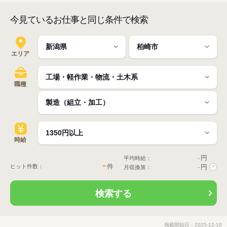
今見ているお仕事と同じ条件で検索
エリア
職種
時給
-
円
平均時給：
-
件
ヒット件数：
-
円
月収換算：
?
検索する
掲載開始日：2025-12-10