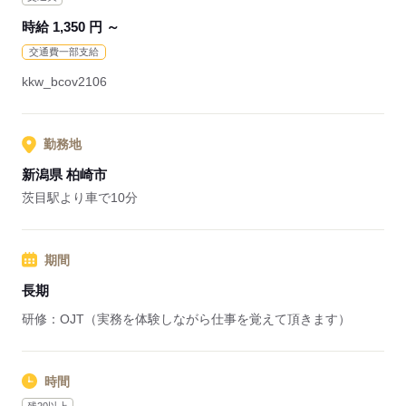
時給 1,350 円 ～
交通費一部支給
kkw_bcov2106
勤務地
新潟県 柏崎市
茨目駅より車で10分
期間
長期
研修：OJT（実務を体験しながら仕事を覚えて頂きます）
時間