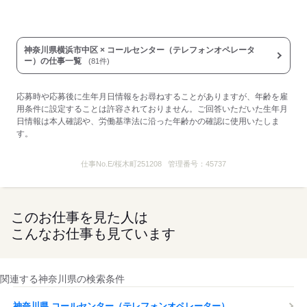
神奈川県横浜市中区 × コールセンター（テレフォンオペレータ
ー）の仕事一覧
(81件)
応募時や応募後に生年月日情報をお尋ねすることがありますが、年齢を雇
用条件に設定することは許容されておりません。ご回答いただいた生年月
日情報は本人確認や、労働基準法に沿った年齢かの確認に使用いたしま
す。
仕事No.
E/桜木町251208
管理番号：
45737
このお仕事を見た人は
こんなお仕事も見ています
関連する神奈川県の検索条件
神奈川県 コールセンター（テレフォンオペレーター）