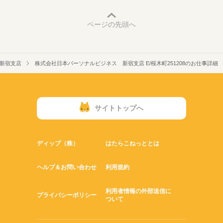
ページの先頭へ
新宿支店
株式会社日本パーソナルビジネス 新宿支店 E/桜木町251208のお仕事詳細
サイトトップへ
ディップ（株）
はたらこねっととは
ヘルプ＆お問い合わせ
利用規約
利用者情報の外部送信に
プライバシーポリシー
ついて