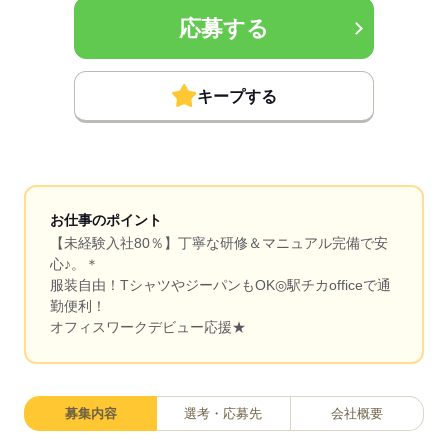
応募する
キープする
お仕事のポイント
【未経験入社80％】丁寧な研修＆マニュアル完備で安
心♪。＊
服装自由！TシャツやジーパンもOK◎駅チカofficeで通
勤便利！
オフィスワークデビュー応援★
募集内容
選考・応募先
会社概要