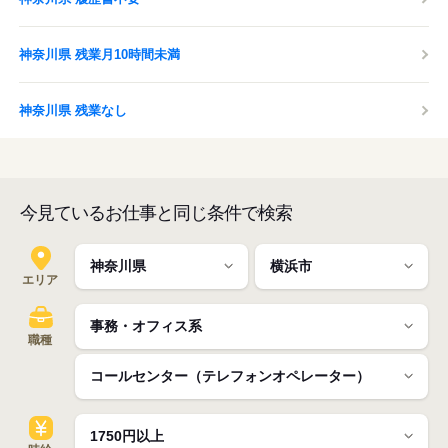
神奈川県 残業月10時間未満
神奈川県 残業なし
今見ているお仕事と同じ条件で検索
エリア
職種