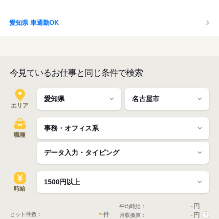
愛知県 車通勤OK
今見ているお仕事と同じ条件で検索
エリア
職種
時給
-
円
平均時給：
-
件
ヒット件数：
-
円
月収換算：
?