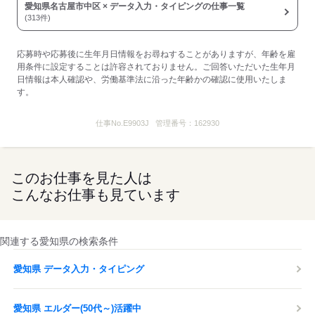
愛知県名古屋市中区 × データ入力・タイピングの仕事一覧
(313件)
応募時や応募後に生年月日情報をお尋ねすることがありますが、年齢を雇
用条件に設定することは許容されておりません。ご回答いただいた生年月
日情報は本人確認や、労働基準法に沿った年齢かの確認に使用いたしま
す。
仕事No.
E9903J
管理番号：
162930
このお仕事を見た人は
こんなお仕事も見ています
関連する愛知県の検索条件
愛知県 データ入力・タイピング
愛知県 エルダー(50代～)活躍中