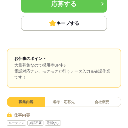
応募する
キープする
お仕事のポイント
大量募集なので採用率UP中♪
電話対応ナシ、モクモクと行うデータ入力＆確認作業
です！
募集内容
選考・応募先
会社概要
仕事内容
ルーティン
英語不要
電話なし