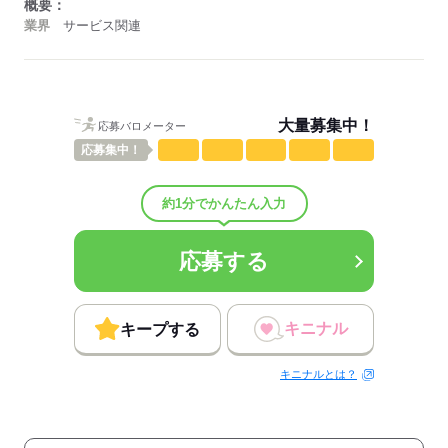
概要：
業界
サービス関連
大量募集中！
応募バロメーター
応募
集中！
約1分でかんたん入力
応募する
キニナル
キープする
キニナルとは？