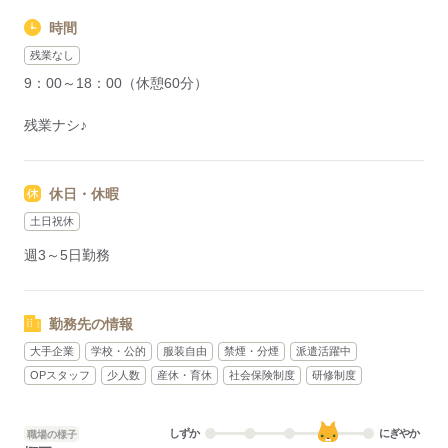
時間
残業なし
9：00～18：00（休憩60分）
残業ナシ♪
休日・休暇
土日祝休
週3～5日勤務
勤務先の情報
大手企業
学校・公的
服装自由
禁煙・分煙
派遣活躍中
OPスタッフ
少人数
産休・育休
社会保険制度
研修制度
しずか
にぎやか
職場の様子