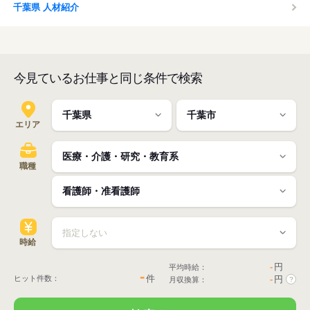
千葉県 人材紹介
今見ているお仕事と同じ条件で検索
エリア
職種
時給
-
円
平均時給：
-
件
ヒット件数：
-
円
月収換算：
?