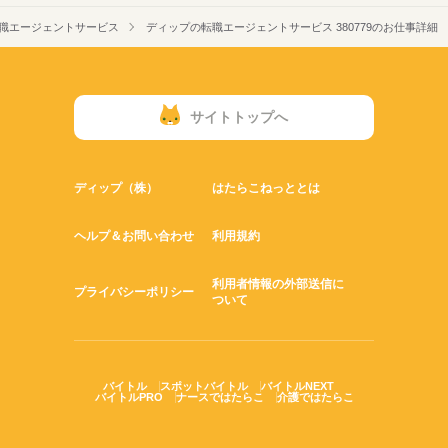
職エージェントサービス
ディップの転職エージェントサービス 380779のお仕事詳細
サイトトップへ
ディップ（株）
はたらこねっととは
ヘルプ＆お問い合わせ
利用規約
利用者情報の外部送信に
プライバシーポリシー
ついて
バイトル
スポットバイトル
バイトルNEXT
バイトルPRO
ナースではたらこ
介護ではたらこ