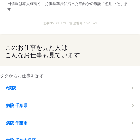
日情報は本人確認や、労働基準法に沿った年齢かの確認に使用いたしま
す。
仕事No.
380779
管理番号：
521521
このお仕事を見た人は
こんなお仕事も見ています
タグからお仕事を探す
#病院
病院 千葉県
病院 千葉市