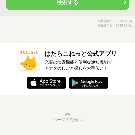
検索する
掲載開始日：2025-11-14
掲載終了日：2035-12-31
はたらこねっと公式アプリ
充実の検索機能と便利な通知機能で
アナタのしごと探しをお手伝い！
ページの先頭へ