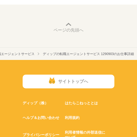
ページの先頭へ
職エージェントサービス
ディップの転職エージェントサービス 1290903のお仕事詳細
サイトトップへ
ディップ（株）
はたらこねっととは
ヘルプ＆お問い合わせ
利用規約
利用者情報の外部送信に
プライバシーポリシー