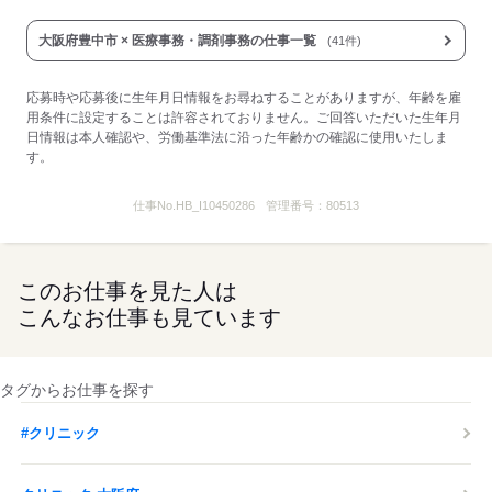
大阪府豊中市 × 医療事務・調剤事務の仕事一覧
(41件)
応募時や応募後に生年月日情報をお尋ねすることがありますが、年齢を雇
用条件に設定することは許容されておりません。ご回答いただいた生年月
日情報は本人確認や、労働基準法に沿った年齢かの確認に使用いたしま
す。
仕事No.
HB_I10450286
管理番号：
80513
このお仕事を見た人は
こんなお仕事も見ています
タグからお仕事を探す
#クリニック