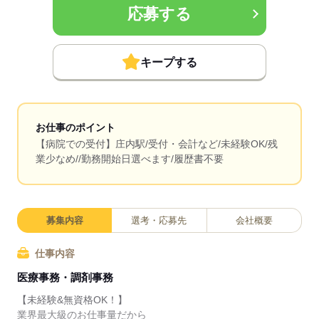
応募する
キープする
お仕事のポイント
【病院での受付】庄内駅/受付・会計など/未経験OK/残
業少なめ//勤務開始日選べます/履歴書不要
募集内容
選考・応募先
会社概要
仕事内容
医療事務・調剤事務
【未経験&無資格OK！】
業界最大級のお仕事量だから