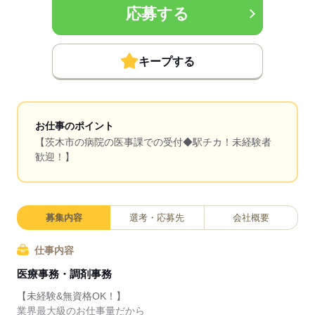
応募する
キープする
お仕事のポイント
【茨木市の病院の医事課での受付◆駅チカ！未経験者
歓迎！】
募集内容
選考・応募先
会社概要
仕事内容
医療事務・調剤事務
【未経験&無資格OK！】
業界最大級のお仕事量だから