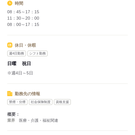
時間
08：45～17：15
11：30～20：00
08：00～17：15
休日・休暇
週4日勤務
シフト勤務
日曜
祝日
※週4日～5日
勤務先の情報
禁煙・分煙
社会保険制度
資格支援
概要：
業界
医療・介護・福祉関連