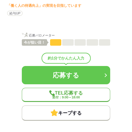
「働く人の待遇向上」の実現を目指しています
給与UP
応募バロメーター
今が
狙い目！
約1分でかんたん入力
応募する
TEL応募する
受付：9:00～18:00
キープする