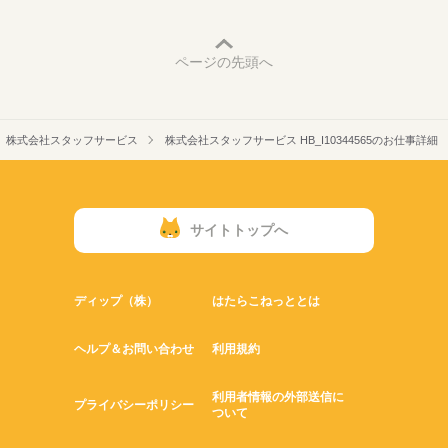
ページの先頭へ
株式会社スタッフサービス
株式会社スタッフサービス HB_I10344565のお仕事詳細
サイトトップへ
ディップ（株）
はたらこねっととは
ヘルプ＆お問い合わせ
利用規約
利用者情報の外部送信に
プライバシーポリシー
ついて