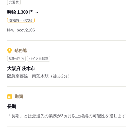
交通費
時給 1,300 円 ～
交通費一部支給
kkw_bcov2106
勤務地
駅5分以内
バイク自転車
大阪府 茨木市
阪急京都線 南茨木駅（徒歩2分）
期間
長期
「長期」とは派遣先の業務が3ヵ月以上継続の可能性を指します