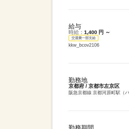
給与
時給：
1,400 円 ～
交通費一部支給
kkw_bcov2106
勤務地
京都府 / 京都市左京区
阪急京都線 京都河原町駅（バ
勤務期間