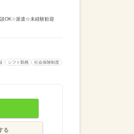
談OK☆派遣☆未経験歓迎
録
シフト勤務
社会保険制度
する