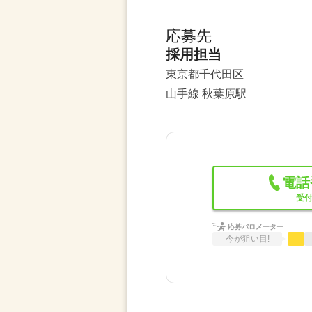
応募先
採用担当
東京都千代田区
山手線 秋葉原駅
電話
受付
応募バロメーター
今が狙い目!