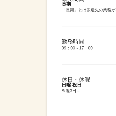
長期
「長期」とは派遣先の業務が
勤務時間
09：00～17：00
休日・休暇
日曜 祝日
※週3日～