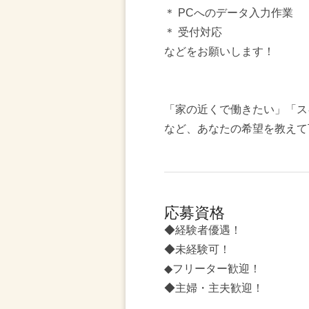
＊ PCへのデータ入力作業
＊ 受付対応
などをお願いします！
「家の近くで働きたい」「ス
など、あなたの希望を教えて
応募資格
◆経験者優遇！
◆未経験可！
◆フリーター歓迎！
◆主婦・主夫歓迎！